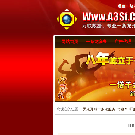
网站首页
一条龙套餐
广告代理
您现在的位置：
天龙开服一条龙服务_奇迹Mu开服一
B