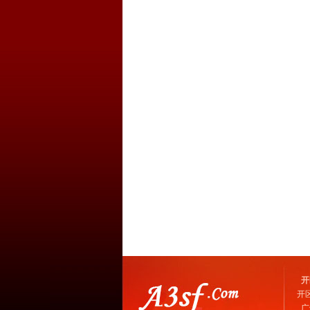
开
开
广