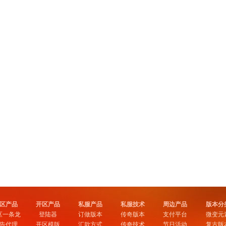
区产品
开区产品
私服产品
私服技术
周边产品
版本分
区一条龙
登陆器
订做版本
传奇版本
支付平台
微变元
告代理
开区模版
汇款方式
传奇技术
节日活动
复古版