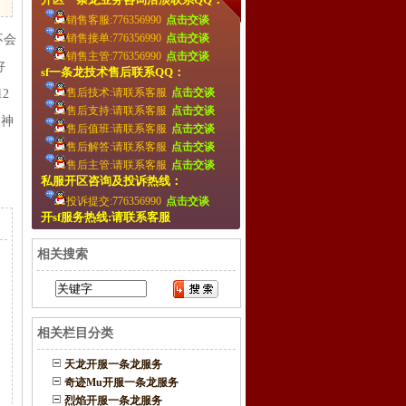
销售客服:776356990
点击交谈
销售接单:776356990
点击交谈
不会
销售主管:776356990
点击交谈
好
sf一条龙技术售后联系QQ：
售后技术:请联系客服
点击交谈
2
售后支持:请联系客服
点击交谈
之神
售后值班:请联系客服
点击交谈
售后解答:请联系客服
点击交谈
售后主管:请联系客服
点击交谈
私服开区咨询及投诉热线：
投诉提交:776356990
点击交谈
开sf服务热线:请联系客服
相关搜索
相关栏目分类
天龙开服一条龙服务
奇迹Mu开服一条龙服务
烈焰开服一条龙服务