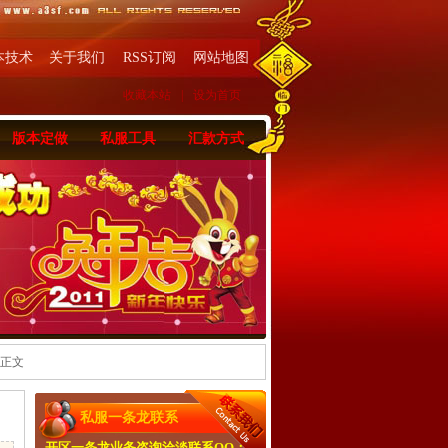
本技术
关于我们
RSS订阅
网站地图
收藏本站
|
设为首页
版本定做
私服工具
汇款方式
 正文
私服一条龙联系
开区一条龙业务咨询洽淡联系QQ：