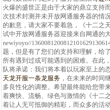
火爆的盛世正是由于大家的鼎立支持
次技术封测并未开放网通服务器的情
的歉意，请大家不要着急，《十二之
试中开放网通服务器迎接来自网通的
newiyoyo//1360081200812101629
题，但是有了您们的支持和理解，给
所有遇到过或可能遇到的困难。在此
队将承诺：我们将本着以玩家至上的
天龙开服一条龙服务
，在未来的时间
多良性化的调整。希望最终能给您带
着爽快、流畅、绿色与激情的《十二
着让人无可抵御的精彩，而众多的活