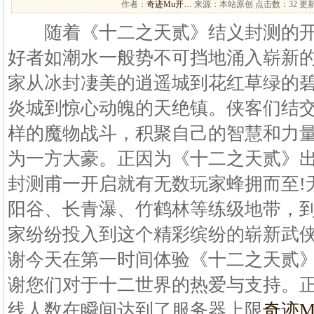
作者：
奇迹Mu开…
来源：本站原创 点击数：
32 更新
随着《十二之天贰》结义封测的开
好者如潮水一般势不可挡地涌入崭新
家从冰封凄美的逍遥城到花红草绿的
炎城到惊心动魄的天绝镇。侠客们结
样的魔物战斗，积聚自己的智慧和力
为一方大豪。正因为《十二之天贰》
封测甫一开启就有无数玩家蜂拥而至!
阳谷、长青瀑、竹鹤林等练级地带，
家纷纷投入到这个精彩缤纷的崭新武
谢今天在第一时间体验《十二之天贰
谢您们对于十二世界的热爱与支持。
线人数在瞬间达到了服务器上限
奇迹