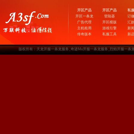
开区产品
开区产品
私
开区一条龙
登陆器
订
广告代理
开区模版
汇
主机租用
游戏引擎
新
传奇版本
私服工具
新
版权所有：天龙开服一条龙服务_奇迹Mu开服一条龙服务_烈焰开服一条龙服务-www.a3sf.c