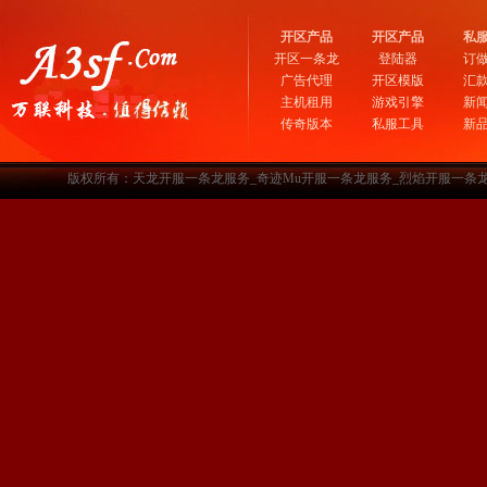
开区产品
开区产品
私
开区一条龙
登陆器
订
广告代理
开区模版
汇
主机租用
游戏引擎
新
传奇版本
私服工具
新
版权所有：天龙开服一条龙服务_奇迹Mu开服一条龙服务_烈焰开服一条龙服务-www.a3sf.c