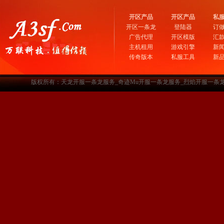
开区产品
开区产品
私
开区一条龙
登陆器
订
广告代理
开区模版
汇
主机租用
游戏引擎
新
传奇版本
私服工具
新
版权所有：天龙开服一条龙服务_奇迹Mu开服一条龙服务_烈焰开服一条龙服务-www.a3sf.c