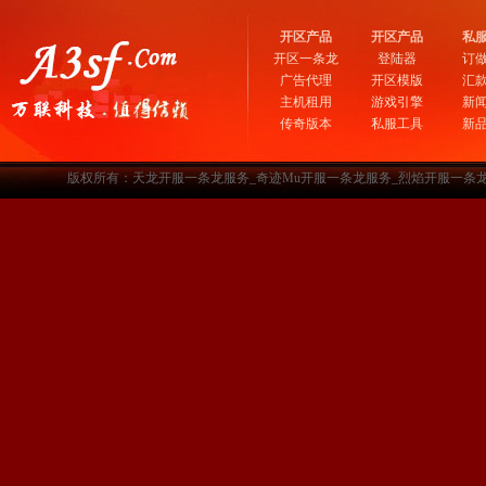
开区产品
开区产品
私
开区一条龙
登陆器
订
广告代理
开区模版
汇
主机租用
游戏引擎
新
传奇版本
私服工具
新
版权所有：天龙开服一条龙服务_奇迹Mu开服一条龙服务_烈焰开服一条龙服务-www.a3sf.c