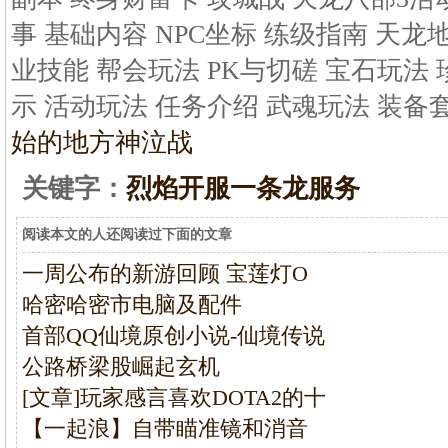
事 基础内容 NPC坐标 练级指南 天龙
业技能 帮会玩法 PK与切磋 宝石玩法
示 活动玩法 任务介绍 武魂玩法 装备
始的地方神泣战
关键字：
烈焰开服一条龙服务
阅读本文的人还阅读过下面的文章
一周公布的新游回顾 宝莲灯O
哈密哈密市电脑及配件
首部QQ仙境原创小说-仙境传说
公路桥梁股崛起玄机
[文章]玩家感言喜欢DOTA2的十
【一起浪】自带瞄准镜和消音