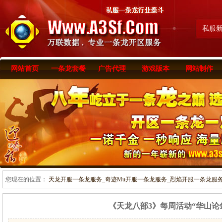
私服
网站首页
一条龙套餐
广告代理
游戏版本
网站制作
您现在的位置：
天龙开服一条龙服务_奇迹Mu开服一条龙服务_烈焰开服一条龙服务-www
《天龙八部3》每周活动“华山论