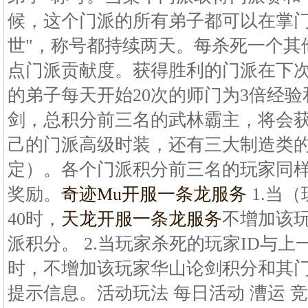
候，这个门派的所有弟子都可以在掌门
世"，称号都持续两天。每杀死一个其
点门派贡献度。获得胜利的门派在下
的弟子每天开始20次的师门为3倍经
剑，总积分前三名的武林霸主，将会
己的门派高级时装，还有三大制造类
定）。各个门派积分前三名的玩家同
奖励。
奇迹Mu开服一条龙服务
1.当
40时，
天龙开服一条龙服务
不增加该
派积分。 2.当玩家杀死的玩家ID与上
时，不增加该玩家华山论剑积分和其
提示信息。活动玩法 每日活动 漕运 竞