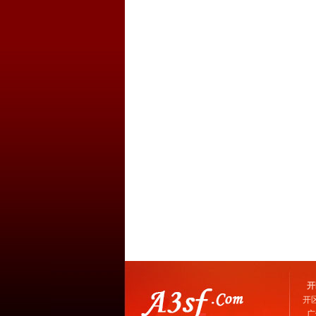
开
开
广