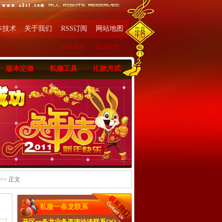
本技术
关于我们
RSS订阅
网站地图
收藏本站
|
设为首页
版本定做
私服工具
汇款方式
>> 正文
私服一条龙联系
开区一条龙业务咨询洽淡联系QQ：