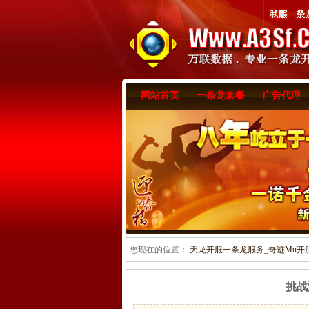
网站首页
一条龙套餐
广告代理
您现在的位置：
天龙开服一条龙服务_奇迹Mu开服一
挑战