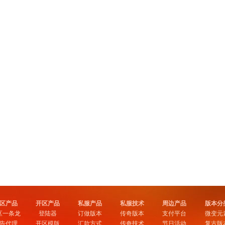
区产品
开区产品
私服产品
私服技术
周边产品
版本分
区一条龙
登陆器
订做版本
传奇版本
支付平台
微变元
告代理
开区模版
汇款方式
传奇技术
节日活动
复古版