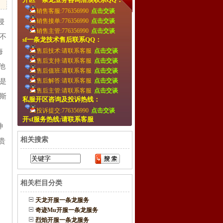
销售客服:776356990
点击交谈
销售接单:776356990
点击交谈
侵
销售主管:776356990
点击交谈
不
sf一条龙技术售后联系QQ：
售后技术:请联系客服
点击交谈
海
售后支持:请联系客服
点击交谈
他
售后值班:请联系客服
点击交谈
售后解答:请联系客服
点击交谈
是
售后主管:请联系客服
点击交谈
斯
私服开区咨询及投诉热线：
投诉提交:776356990
点击交谈
开sf服务热线:请联系客服
神
相关搜索
贵
相关栏目分类
天龙开服一条龙服务
奇迹Mu开服一条龙服务
烈焰开服一条龙服务