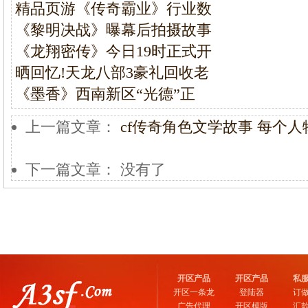
精品页游《传奇霸业》行业数
《黎明决战》曝幕后拍摄故事
《龙翔密传》今日19时正式开
晒回忆!天龙八部3豪礼回收老
《墨香》西南新区“光德”正
上一篇文章：
cf传奇角色文学故事 每个
下一篇文章： 没有了
开区产品
开区产品
私
开区一条龙
登陆器
订
广告代理
开区模版
汇