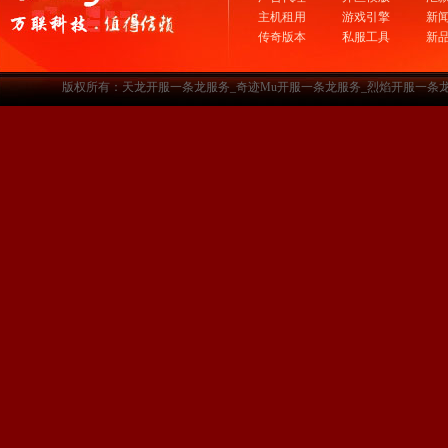
主机租用
游戏引擎
新
传奇版本
私服工具
新
版权所有：天龙开服一条龙服务_奇迹Mu开服一条龙服务_烈焰开服一条龙服务-www.a3sf.c