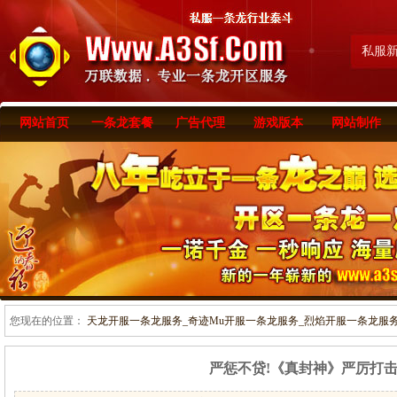
私服
网站首页
一条龙套餐
广告代理
游戏版本
网站制作
您现在的位置：
天龙开服一条龙服务_奇迹Mu开服一条龙服务_烈焰开服一条龙服务-www
严惩不贷!《真封神》严厉打