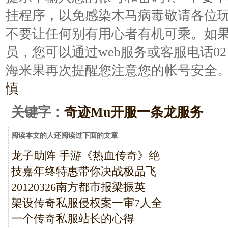
挂程序，以免感染木马病毒敬请各位
不要让任何别有用心者有机可乘。如
员，您可以通过web服务或客服电话021 
海米果再次提醒您注意您的帐号安全
慎
关键字：
奇迹Mu开服一条龙服务
阅读本文的人还阅读过下面的文章
龙子助阵 手游《热血传奇》绝
技嘉年终特惠带你决战极品飞
20120326南方都市报梁振英
架设传奇私服侵权案一审7人全
一个传奇私服站长的心得