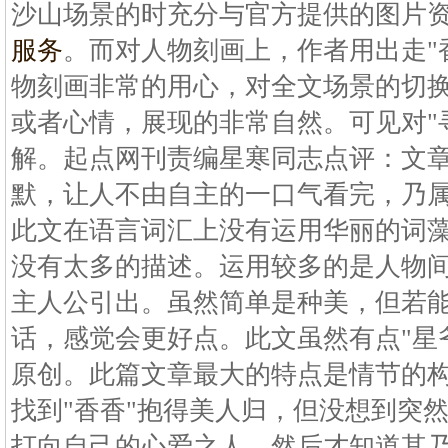
沙山场景的时充分与官方提供的图片
服务
。而对人物刻画上，作者用出走"香
物刻画非常的用心，对全文场景的切
或者心情，展现的非常自然。可见对"
解。起点网刊责编星寒同志点评：文
默，让人不由自主的一口气看完，乃
此文在语言词汇上没有运用华丽的词
没有太多的描述。运用较多的是人物
主人公引出。虽然简单是种美，但若
话，感觉会更好点。此文虽然有点"星
原创。此篇文章最大的特点是情节的构
找到"香香"抱得美人归，但没想到突然
打向自己的心爱之人。然后才知道其乃