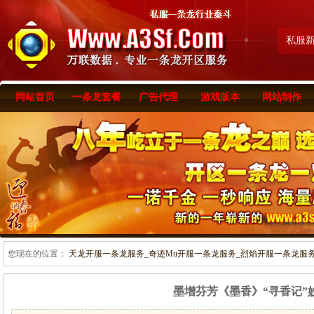
私服
网站首页
一条龙套餐
广告代理
游戏版本
网站制作
您现在的位置：
天龙开服一条龙服务_奇迹Mu开服一条龙服务_烈焰开服一条龙服务-www
墨增芬芳《墨香》“寻香记”