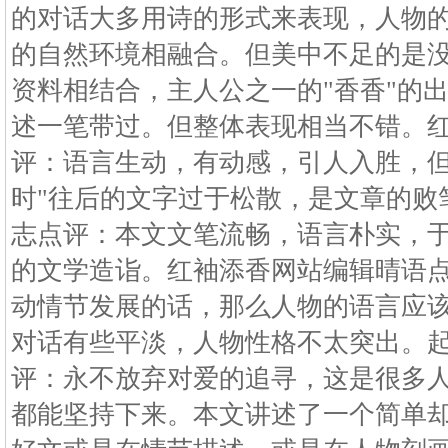
的对话大多用诗的形式来表现，人物
的自然环境相融合。但美中不足的是
资料相结合，主人公之一的"香香"的出
述一笔带过。但整体表现相当不错。
评：语言生动，有动感，引人入胜，但
时"往后的文字过于松散，是文章的败
志点评：本文文笔流畅，语言朴实，
的文学造诣。红袖添香网站编辑晴语
动情节发展的话，那么人物的语言应
对话有些平淡，人物性格不太突出。
评：永不放弃对爱的追寻，这是很多
都能坚持下来。本文讲述了一个简单却