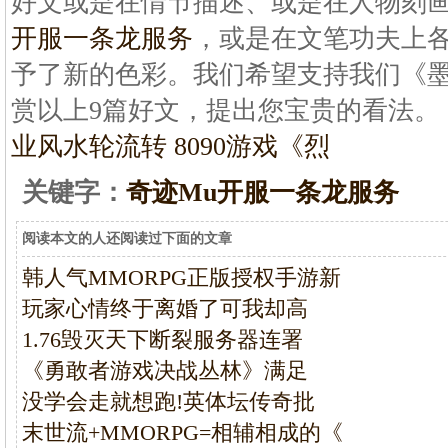
好文或是在情节描述、或是在人物刻
开服一条龙服务
，或是在文笔功夫上
予了新的色彩。我们希望支持我们《
赏以上9篇好文，提出您宝贵的看法。
业
风水轮流转 8090游戏《烈
关键字：
奇迹Mu开服一条龙服务
阅读本文的人还阅读过下面的文章
韩人气MMORPG正版授权手游新
玩家心情终于离婚了可我却高
1.76毁灭天下断裂服务器连署
《勇敢者游戏决战丛林》满足
没学会走就想跑!英体坛传奇批
末世流+MMORPG=相辅相成的《