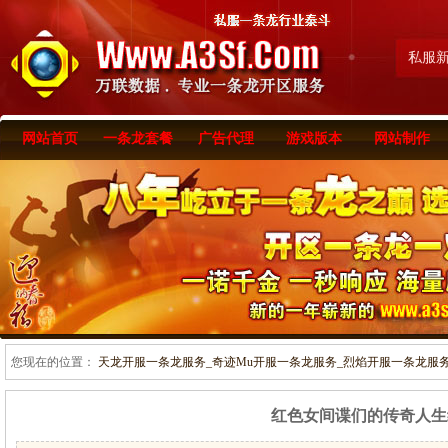
私服
网站首页
一条龙套餐
广告代理
游戏版本
网站制作
您现在的位置：
天龙开服一条龙服务_奇迹Mu开服一条龙服务_烈焰开服一条龙服务-www
红色女间谍们的传奇人生