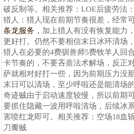
破反制等。相关推荐：LOE后疲劳法
猎人：猎人现在前期节奏很差，经常
条龙服务
，加上猎人有没有恢复能力
更好打。仍然不要相信末日冰环清场
猎人在必要的4费驯兽师5费牧羊人回
卡节奏的，不要吝啬法术解场，反正
萨就相对好打一些，因为前期压力没
末日可以清场，至少呼啦还是能清场的
奇迹贼由于启动速度较慢，所以前期
要抓住隐藏一波用呼啦清场，后续冰
害喷红龙即可。相关推荐：空场18血
刀瓣贼