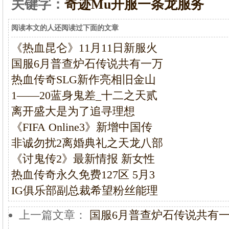
关键字：
奇迹Mu开服一条龙服务
阅读本文的人还阅读过下面的文章
《热血昆仑》11月11日新服火
国服6月普查炉石传说共有一万
热血传奇SLG新作亮相旧金山
1——20蓝身鬼差_十二之天贰
离开盛大是为了追寻理想
《FIFA Online3》新增中国传
非诚勿扰2离婚典礼之天龙八部
《讨鬼传2》最新情报 新女性
热血传奇永久免费127区 5月3
IG俱乐部副总裁希望粉丝能理
上一篇文章：
国服6月普查炉石传说共有