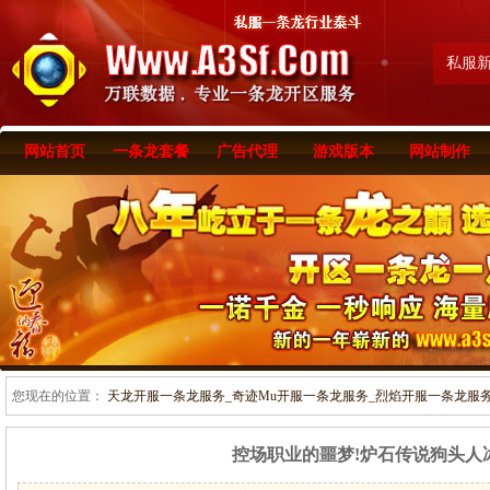
私服
网站首页
一条龙套餐
广告代理
游戏版本
网站制作
您现在的位置：
天龙开服一条龙服务_奇迹Mu开服一条龙服务_烈焰开服一条龙服务-www
控场职业的噩梦!炉石传说狗头人