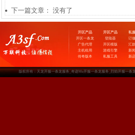
下一篇文章： 没有了
开区产品
开区产品
私
开区一条龙
登陆器
订
广告代理
开区模版
汇
主机租用
游戏引擎
新
传奇版本
私服工具
新
版权所有：天龙开服一条龙服务_奇迹Mu开服一条龙服务_烈焰开服一条龙服务-www.a3sf.c