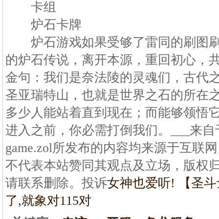
卡组
炉石卡牌
炉石游戏如果受够了雷同的刷图刷
的炉石传说，离开本源，重回初心，
金句：我们是奈法陵的灵魂们，古代
圣亚瑞特山，也就是世界之石的所在
多少人能站着直到现在；而能够领悟
进入之前，你必需打倒我们。___来自
game.zol所发布的内容均来源于互
不代表本站赞同其观点及立场，版权
请联系删除。投诉
女神也爱听! 【圣
了,就象对115对