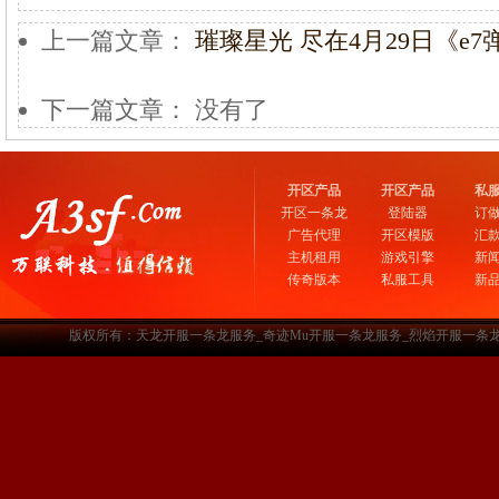
上一篇文章：
璀璨星光 尽在4月29日《e7
下一篇文章： 没有了
开区产品
开区产品
私
开区一条龙
登陆器
订
广告代理
开区模版
汇
主机租用
游戏引擎
新
传奇版本
私服工具
新
版权所有：天龙开服一条龙服务_奇迹Mu开服一条龙服务_烈焰开服一条龙服务-www.a3sf.c