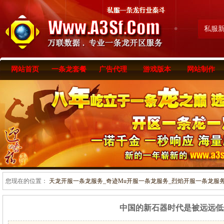
私服
网站首页
一条龙套餐
广告代理
游戏版本
网站制作
您现在的位置：
天龙开服一条龙服务_奇迹Mu开服一条龙服务_烈焰开服一条龙服务-www
中国的新石器时代是被远远低