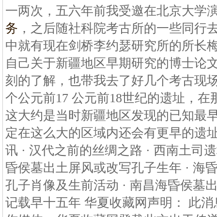
一两次，五六年前我受邀在北京大学
务
，之后随社科院考古所的一些同行
中就有现在剑桥李约瑟研究所的所长
自己关于新疆地区早期研究的博士论
刻的了解，也带我去了好几个考古现
个公元前17 公元前18世纪的遗址，
这大约是当时新疆地区发现的已知最
定在这么大的区域内还会有更早的遗址被
讯 · 汉代之前的丝绸之路 · 西南土司
昏侯墓出土屏风或改写孔子生年 · 海
孔子肖像及生前活动 · 南昌海昏侯墓
记载早十五年 华夏收藏网声明： 此