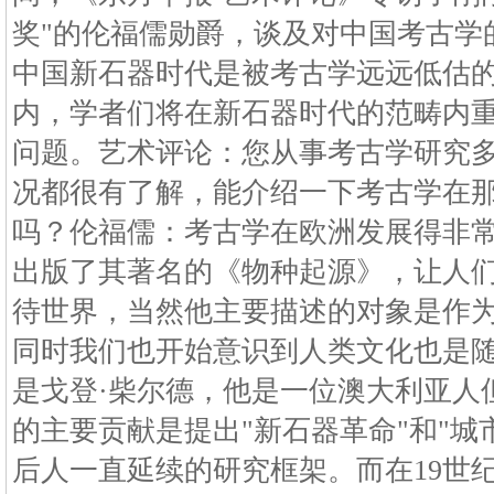
奖"的伦福儒勋爵，谈及对中国考古学
中国新石器时代是被考古学远远低估
内，学者们将在新石器时代的范畴内
问题。艺术评论：您从事考古学研究
况都很有了解，能介绍一下考古学在
吗？伦福儒：考古学在欧洲发展得非常早
出版了其著名的《物种起源》，让人
待世界，当然他主要描述的对象是作
同时我们也开始意识到人类文化也是
是戈登·柴尔德，他是一位澳大利亚人
的主要贡献是提出"新石器革命"和"城
后人一直延续的研究框架。而在19世