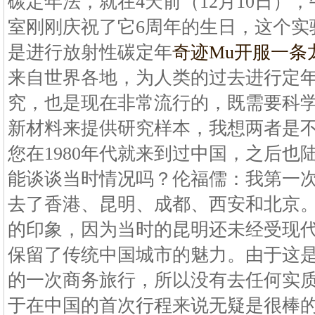
碳定年法，就在4天前（12月10日）
室刚刚庆祝了它6周年的生日，这个实
是进行放射性碳定年
奇迹Mu开服一条
来自世界各地，为人类的过去进行定年
究，也是现在非常流行的，既需要科
新材料来提供研究样本，我想两者是
您在1980年代就来到过中国，之后也
能谈谈当时情况吗？伦福儒：我第一次来
去了香港、昆明、成都、西安和北京
的印象，因为当时的昆明还未经受现
保留了传统中国城市的魅力。由于这
的一次商务旅行，所以没有去任何实
于在中国的首次行程来说无疑是很棒