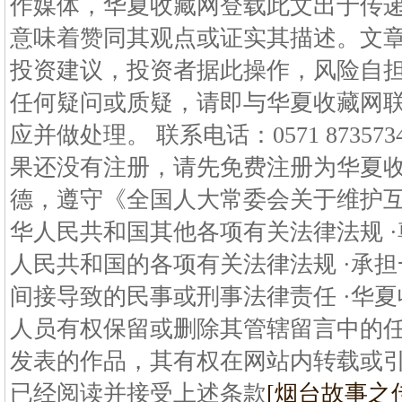
作媒体，华夏收藏网登载此文出于传
意味着赞同其观点或证实其描述。文
投资建议，投资者据此操作，风险自担
任何疑问或质疑，请即与华夏收藏网
应并做处理。 联系电话：0571 87357
果还没有注册，请先免费注册为华夏收
德，遵守《全国人大常委会关于维护
华人民共和国其他各项有关法律法规 
人民共和国的各项有关法律法规 ·承
间接导致的民事或刑事法律责任 ·华
人员有权保留或删除其管辖留言中的任
发表的作品，其有权在网站内转载或引
已经阅读并接受上述条款
[烟台故事之