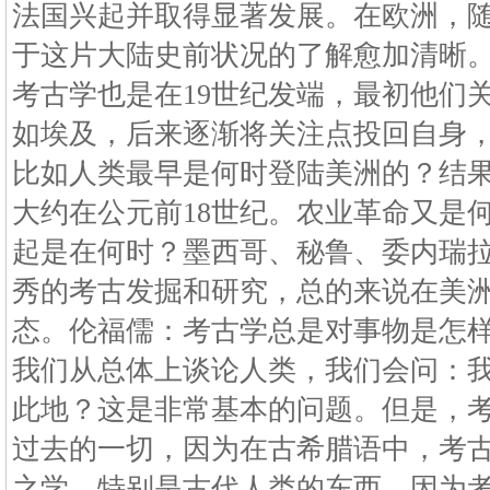
法国兴起并取得显著发展。在欧洲，
于这片大陆史前状况的了解愈加清晰
考古学也是在19世纪发端，最初他们
如埃及，后来逐渐将关注点投回自身
比如人类最早是何时登陆美洲的？结
大约在公元前18世纪。农业革命又是
起是在何时？墨西哥、秘鲁、委内瑞
秀的考古发掘和研究，总的来说在美
态。伦福儒：考古学总是对事物是怎
我们从总体上谈论人类，我们会问：
此地？这是非常基本的问题。但是，
过去的一切，因为在古希腊语中，考
之学，特别是古代人类的东西，因为