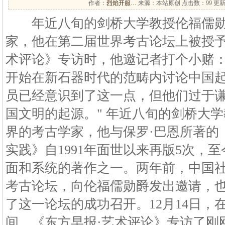
作者：
烈焰开服…
来源：本站原创 点击数：
99 更新
年近八旬的剑桥大学教授伦福儒勋
家，他在第二届世界考古论坛上被授予
术评论》专访时，他邀记者打个小赌：
开始在新石器时代的范畴内讨论中国
员已经意识到了这一点，但他们过于
国文明的起源。" 年近八旬的剑桥大
界的考古学家，他与保罗·巴恩所著的
实践》自1991年面世以来再版5次，
面和系统的著作之一。两年前，中国
考古论坛，向伦福儒勋爵发出邀请，
了这一论坛的成功召开。12月14日，
间，《东方早报·艺术评论》专访了刚