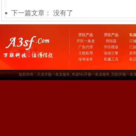
下一篇文章： 没有了
开区产品
开区产品
私
开区一条龙
登陆器
订
广告代理
开区模版
汇
主机租用
游戏引擎
新
传奇版本
私服工具
新
版权所有：天龙开服一条龙服务_奇迹Mu开服一条龙服务_烈焰开服一条龙服务-www.a3sf.c