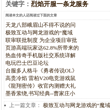
关键字：
烈焰开服一条龙服务
阅读本文的人还阅读过下面的文章
天龙八部峨眉山不得不说的问
极致互动与网龙游戏的“魔域
联审联批制度 为企业项目审批
页游高端玩家达62.8%所带来的
热血传奇手机版社交系统详解
电玩巴士巴豆论坛
台服多人格斗《勇者传说OL》
高贵冷焰 雷柏V20电竞游戏鼠
《龍翔密传》收官内测赠大礼
墨香萦绕,书写经典--曹家庄小
上一篇文章：
极致互动与网龙游戏的“魔域