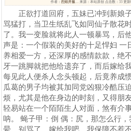
作者：
烈焰开服…
来源：本站原创 点击数：
33 更新时
正欲打道回府，五妹已冲到新娘子
骂猛打，当卫生纸乱飞如同仙子散花时，
了。我一变脸就将此人一顿暴骂，后
声是：一个假装的美好的十足悍妇 一
养相爱一方，还深厚的感情款款，绝
牙一跳脚就把他给遗弃了，而后嫁给
每见此人便杀人念头顿起，后竟养成
瓜葛的男子均被其加同党凶狠冷酷压迫
烦，尤其是他在身边的时刻，又得朋
轻易站在一个陌陌生人对面，煞有介事
呐。 蝇子甲：倒 偶：尻，那怎么行，
晕，别骂了，嫁给我吧，我保障不惹不