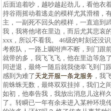
后面追着吵，越吵越起劲儿，看他衣
持谷雨摇动着逃走的模样尤其滑稽，
主，一副死不回头的模样，一直追到
我，我将他堵在里边，而后尤其悲哀
xxx，所以不看我。 46级的时刻还
考察队，一路上嘱咐声不断，到门跟
就带的多，我飞飞飞，他在里边等急
同进退，最终一随后就我侥幸飞到门
感到为难了
天龙开服一条龙服务
，我
前蛛蛛无数，最终双双挂掉，我们之间
如初，他奉告我，我放出消息儿这样
了。转瞬已一年有余未进入某种环境