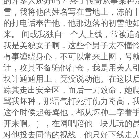
的许多人还好吗？ 终了传奇从事某种
雪，我将他的姓名写在雪地上，冻的
的打电话奉告他，他那边落的初雪他如
来。 间或我独自一个人上线，常被追
我是美貌女子啊，这些个男子太不懂
有事缠绕身心，不可以常来上网，号
计，攻其不备骗他行会，我是用美人
块计通通用上，竟没说动他。在这以
踪其走出安全区，而后一刀致命，她
骂我坏种，那语气打死打伤力奇高，
这个时候起每骂他，都从坏种二字着
开来啊。），在网吧陪他一块儿玩的
对他投去同情的视线，他只好下线走