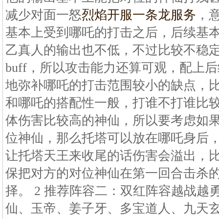
减少对面一怒
烈焰开服一条龙服务
，
基本上受到哪吒的打击之后，后续基
乙真人的输出也不低，不过比较不稳
buff，所以攻击能力还算可观，配上
地弥补哪吒的打击范围较小的缺点，
和哪吒的搭配性一般，打谁不打谁比
体伤害比较高的神仙，所以要考虑如
位神仙，那么托塔可以放在哪吒身后
让托塔天王来收尾的话伤害会溢出，
保把对方的对位神仙在第一回合击杀
择。 2 推荐阵容二：双红阵容越战越勇
仙、玉帝、姜子牙、多宝道人、九天玄女