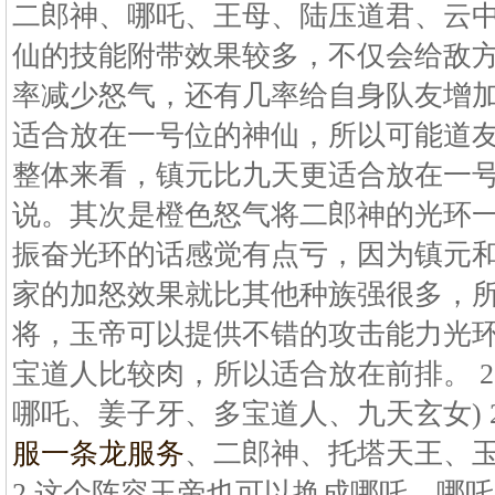
二郎神、哪吒、王母、陆压道君、云中子
仙的技能附带效果较多，不仅会给敌
率减少怒气，还有几率给自身队友增
适合放在一号位的神仙，所以可能道
整体来看，镇元比九天更适合放在一
说。其次是橙色怒气将二郎神的光环
振奋光环的话感觉有点亏，因为镇元
家的加怒效果就比其他种族强很多，
将，玉帝可以提供不错的攻击能力光
宝道人比较肉，所以适合放在前排。 2
哪吒、姜子牙、多宝道人、九天玄女) 
服一条龙服务
、二郎神、托塔天王、玉
2 这个阵容玉帝也可以换成哪吒，哪