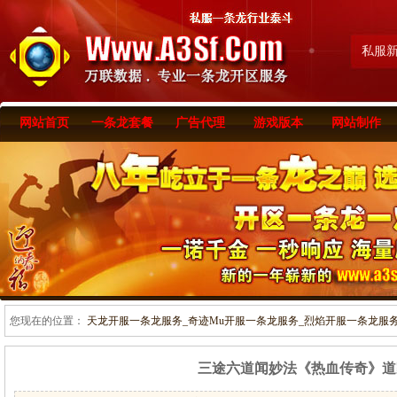
私服
网站首页
一条龙套餐
广告代理
游戏版本
网站制作
您现在的位置：
天龙开服一条龙服务_奇迹Mu开服一条龙服务_烈焰开服一条龙服务-www
三途六道闻妙法《热血传奇》道