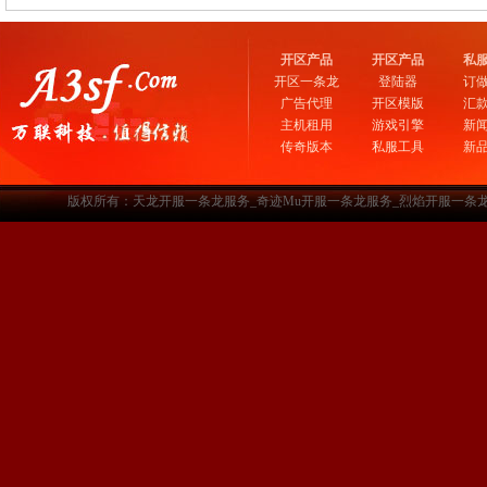
开区产品
开区产品
私
开区一条龙
登陆器
订
广告代理
开区模版
汇
主机租用
游戏引擎
新
传奇版本
私服工具
新
版权所有：天龙开服一条龙服务_奇迹Mu开服一条龙服务_烈焰开服一条龙服务-www.a3sf.c