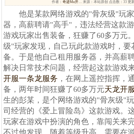
作者：
奇迹Mu开…
来源：本站原创 点击数：
33 更新
他是某款网络游戏的"骨灰级"玩家
器，高薪聘请"高手"，违法经营这款
游戏玩家出售装备，狂赚了60多万元
级"玩家发现，自己玩此款游戏时，要
备。于是他自己租用服务器，并高薪聘
解决日常技术问题，经营起这款游戏
开服一条龙服务
，在网上遥控指挥，
备，两年时间狂赚了60多万元
天龙开
生的彭某，是个网络游戏的"骨灰级"
司经营的《爱上冒险岛》这款游戏。这
玩家在游戏中扮演的角色，靠闯关来完
不过他发现，随着等级升高，需要在