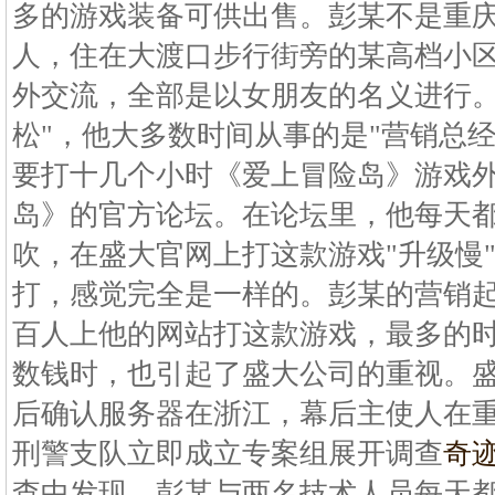
多的游戏装备可供出售。彭某不是重
人，住在大渡口步行街旁的某高档小
外交流，全部是以女朋友的名义进行。
松"，他大多数时间从事的是"营销总
要打十几个小时《爱上冒险岛》游戏
岛》的官方论坛。在论坛里，他每天
吹，在盛大官网上打这款游戏"升级慢
打，感觉完全是一样的。彭某的营销
百人上他的网站打这款游戏，最多的
数钱时，也引起了盛大公司的重视。
后确认服务器在浙江，幕后主使人在
刑警支队立即成立专案组展开调查
奇
查中发现，彭某与两名技术人员每天