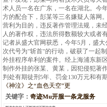
术人员一名在广东，一名在湖北。今年
方的配合下，彭某等三名嫌疑人落网
营利为目的，违反著作管理法规，未
人的著作权，违法所得数额较大或者
记者从盛大官网获悉，今年5月，盛大
次代号为"斩首"的行动，破获了一起
外挂程序牟利的案件。经上海浦东新
制作外挂的张某、黄某，因犯侵犯著
判处有期徒刑5年、罚金130万元和有
《神泣》之“血色天空”更
关键字：
奇迹Mu开服一条龙服务