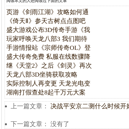
阅读本文的人还阅读过下面的文章
页游《剑雨江湖》攻略如何通
《倚天Ⅱ》参天古树点点图吧
盛大游戏公布3D传奇手游《我
玩家呼唤天龙八部3 我们期待
手游情报站《宗师传奇OL》登
盛大传奇免费 私服在线数骤降
继《天堂2》之后《剑灵》再次
天龙八部3D坐骑获取攻略
实际控制人再变更 天龙光电变
湖南打假查处8起千万元大案
上一篇文章：
决战平安京二测什么时候开
下一篇文章： 没有了