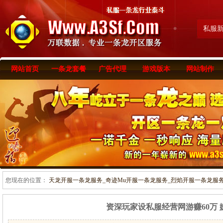
私服
网站首页
一条龙套餐
广告代理
游戏版本
网站制作
您现在的位置：
天龙开服一条龙服务_奇迹Mu开服一条龙服务_烈焰开服一条龙服务-www
资深玩家设私服经营网游赚60万