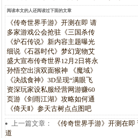
阅读本文的人还阅读过下面的文章
《传奇世界手游》开测在即 请
多家游戏公会抢驻《三国杀传
《炉石传说》新内容主题曝光
细说《石器时代》梦幻宠物艾
盛大宣布传奇世界12月2日将永
孙悟空出演双面猴神 《魔域》
《决战食神》3D呈现“满眼飞
资深玩家设私服经营网游赚60
页游《剑雨江湖》攻略如何通
《倚天Ⅱ》参天古树点点图吧
上一篇文章：
《传奇世界手游》开测在即
道