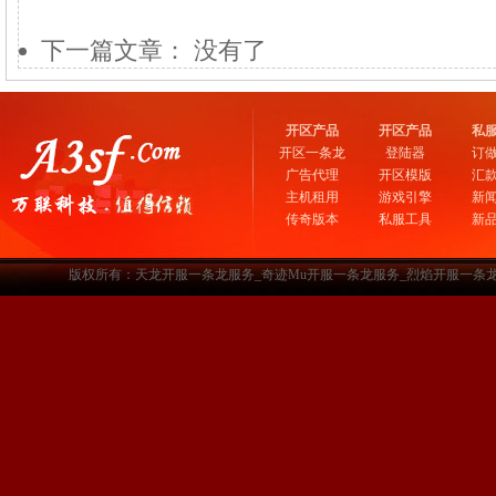
下一篇文章： 没有了
开区产品
开区产品
私
开区一条龙
登陆器
订
广告代理
开区模版
汇
主机租用
游戏引擎
新
传奇版本
私服工具
新
版权所有：天龙开服一条龙服务_奇迹Mu开服一条龙服务_烈焰开服一条龙服务-www.a3sf.c