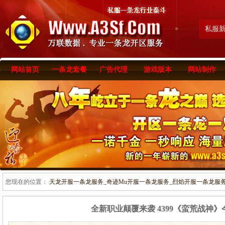
私服
网站首页
一条龙套餐
广告代理
游戏版本
网站制作
您现在的位置：
天龙开服一条龙服务_奇迹Mu开服一条龙服务_烈焰开服一条龙服务-www
全新职业颠覆来袭 4399《蛮荒战神