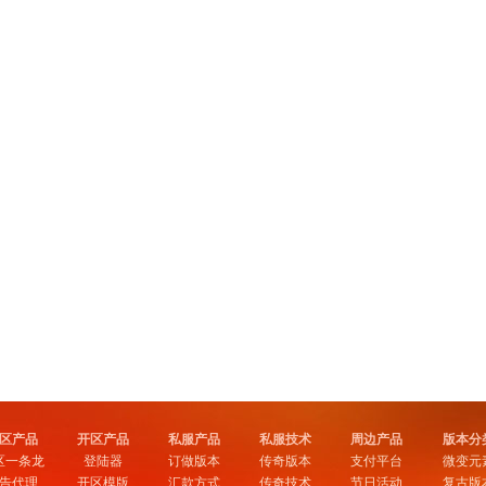
区产品
开区产品
私服产品
私服技术
周边产品
版本分
区一条龙
登陆器
订做版本
传奇版本
支付平台
微变元
告代理
开区模版
汇款方式
传奇技术
节日活动
复古版