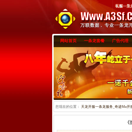
网站首页
一条龙套餐
广告代理
您现在的位置：
天龙开服一条龙服务_奇迹Mu开服一
《