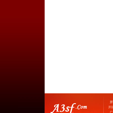
开
开
广