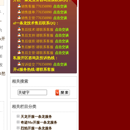
销售客服:776356990
点击交谈
销售接单:776356990
点击交谈
子，
销售主管:776356990
点击交谈
一
sf一条龙技术售后联系QQ：
售后技术:请联系客服
点击交谈
为
售后支持:请联系客服
点击交谈
u开
售后值班:请联系客服
点击交谈
售后解答:请联系客服
点击交谈
对
售后主管:请联系客服
点击交谈
加
私服开区咨询及投诉热线：
投诉提交:776356990
点击交谈
发
开sf服务热线:请联系客服
乡愁
相关搜索
相关栏目分类
天龙开服一条龙服务
奇迹Mu开服一条龙服务
烈焰开服一条龙服务