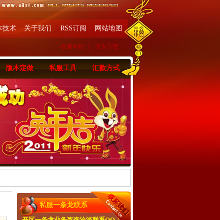
本技术
关于我们
RSS订阅
网站地图
收藏本站
|
设为首页
版本定做
私服工具
汇款方式
私服一条龙联系
开区一条龙业务咨询洽淡联系QQ：