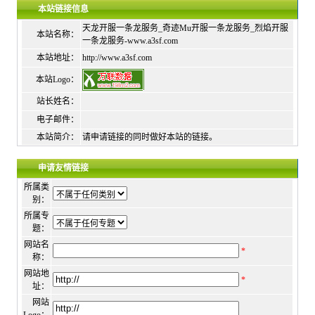
本站链接信息
天龙开服一条龙服务_奇迹Mu开服一条龙服务_烈焰开服
本站名称：
一条龙服务-www.a3sf.com
本站地址：
http://www.a3sf.com
本站Logo：
站长姓名：
电子邮件：
本站简介：
请申请链接的同时做好本站的链接。
申请友情链接
所属类
别：
所属专
题：
网站名
*
称：
网站地
*
址：
网站