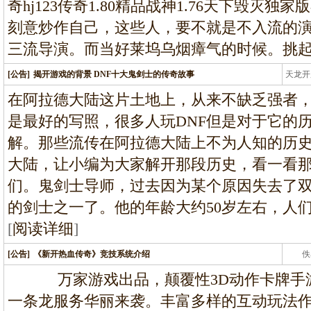
奇hj123传奇1.80精品战神1.76天下毁灭
刻意炒作自己，这些人，要不就是不入流的
三流导演。而当好莱坞乌烟瘴气的时候。挑
[公告]
揭开游戏的背景 DNF十大鬼剑士的传奇故事
天龙开
龙
在阿拉德大陆这片土地上，从来不缺乏强者
是最好的写照，很多人玩DNF但是对于它的
解。那些流传在阿拉德大陆上不为人知的历
大陆，让小编为大家解开那段历史，看一看
们。鬼剑士导师，过去因为某个原因失去了
的剑士之一了。他的年龄大约50岁左右，人
[
阅读详细
]
[公告]
《新开热血传奇》竞技系统介绍
佚
万家游戏出品，颠覆性3D动作卡牌手游
一条龙服务华丽来袭。丰富多样的互动玩法