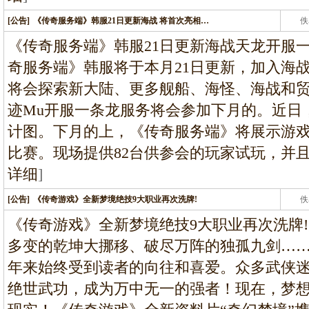
[公告]
《传奇服务端》韩服21日更新海战 将首次亮相…
佚
《传奇服务端》韩服21日更新海战天龙开服
奇服务端》韩服将于本月21日更新，加入海
将会探索新大陆、更多舰船、海怪、海战和
迹Mu开服一条龙服务将会参加下月的。近日
计图。下月的上，《传奇服务端》将展示游戏
比赛。现场提供82台供参会的玩家试玩，并且
详细
]
[公告]
《传奇游戏》全新梦境绝技9大职业再次洗牌!
佚
《传奇游戏》全新梦境绝技9大职业再次洗牌
多变的乾坤大挪移、破尽万阵的独孤九剑…
年来始终受到读者的向往和喜爱。众多武侠
绝世武功，成为万中无一的强者！现在，梦