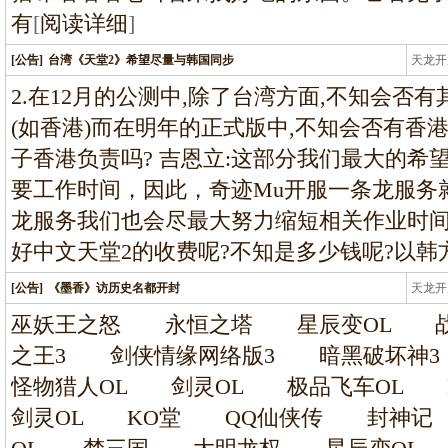
有
[
阅读详细
]
[公告]
台湾《天堂2》希望尽量与韩国同步
天龙开
龙
2.在12月的公测中,除了台湾方面,不知会否
(如香港)而在明年的正式版中,不知会否有香
子香港负责吗? 吉恩立:这部分我们最大的希
要工作时间，因此，奇迹Mu开服一条龙服务
龙服务我们也会尽最大努力缩短相关作业时间 
好中文天堂2的收费呢?不知是多少钱呢?以韩
[公告]
《墨香》访历史名都开封
天龙开
龙
巫妖王之怒 永恒之塔 星辰变OL 战
之王3 剑侠情缘网络版3 暗黑破坏
怪物猎人OL 剑灵OL 极品飞车OL P
剑灵OL KO堂 QQ仙侠传 封神