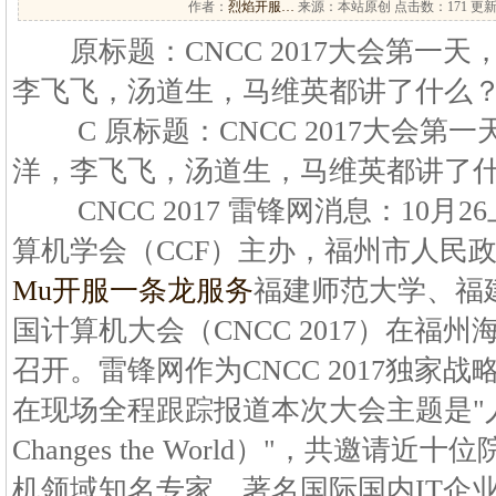
作者：
烈焰开服…
来源：本站原创 点击数：
171 更新
原标题：CNCC 2017大会第一天
李飞飞，汤道生，马维英都讲了什么
C 原标题：CNCC 2017大会第
洋，李飞飞，汤道生，马维英都讲了
CNCC 2017 雷锋网消息：10月2
算机学会（CCF）主办，福州市人民
Mu开服一条龙服务
福建师范大学、福建
国计算机大会（CNCC 2017）在福
召开。雷锋网作为CNCC 2017独家
在现场全程跟踪报道本次大会主题是"
Changes the World）"，共邀请
机领域知名专家、著名国际国内IT企业