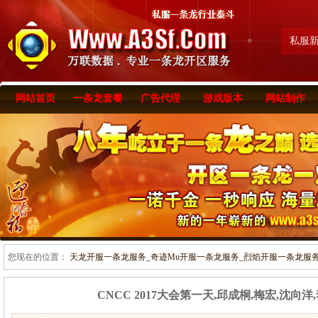
私服
网站首页
一条龙套餐
广告代理
游戏版本
网站制作
您现在的位置：
天龙开服一条龙服务_奇迹Mu开服一条龙服务_烈焰开服一条龙服务-www
CNCC 2017大会第一天,邱成桐,梅宏,沈向