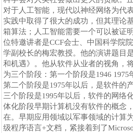
对于人工智能，现代以神经网络为代
实践中取得了很大的成功，但其理论
箱算法；人工智能需要一个可以被证
位特邀讲者是CCF会士、中国科学院
学副校长的梅宏教授。他的演讲题目
和机遇》。他从软件从业者的视角，
为三个阶段：第一个阶段是1946 19
第二个阶段是1975年以后，是软件的
三个阶段是1995年以后，软件的网络
体化阶段早期计算机没有软件的概念
在。早期应用领域以军事领域的计算
级程序语言+文档，紧接着到了Microsof