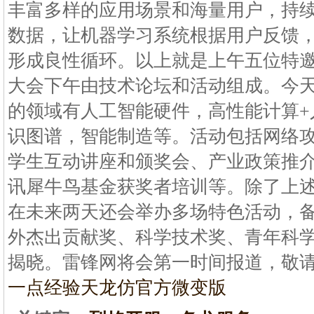
丰富多样的应用场景和海量用户，持
数据，让机器学习系统根据用户反馈
形成良性循环。以上就是上午五位特
大会下午由技术论坛和活动组成。今
的领域有人工智能硬件，高性能计算+
识图谱，智能制造等。活动包括网络
学生互动讲座和颁奖会、产业政策推介
讯犀牛鸟基金获奖者培训等。除了上
在未来两天还会举办多场特色活动，备
外杰出贡献奖、科学技术奖、青年科
揭晓。雷锋网将会第一时间报道，敬
一点经验
天龙仿官方微变版