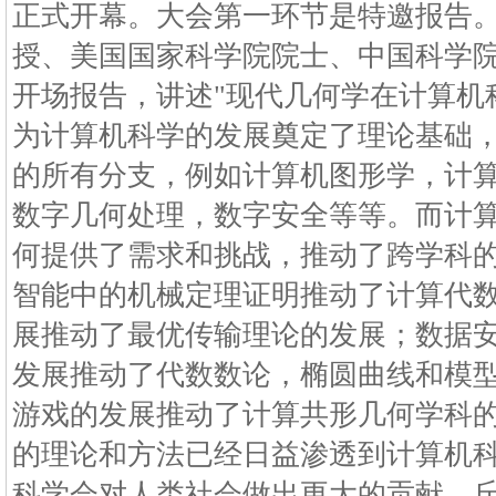
正式开幕。大会第一环节是特邀报告
授、美国国家科学院院士、中国科学
开场报告，讲述"现代几何学在计算机
为计算机科学的发展奠定了理论基础
的所有分支，例如计算机图形学，计
数字几何处理，数字安全等等。而计
何提供了需求和挑战，推动了跨学科
智能中的机械定理证明推动了计算代
展推动了最优传输理论的发展；数据
发展推动了代数数论，椭圆曲线和模
游戏的发展推动了计算共形几何学科
的理论和方法已经日益渗透到计算机
科学会对人类社会做出更大的贡献。