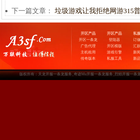
下一篇文章：
垃圾游戏让我拒绝网游315
开区产品
开区产品
私
开区一条龙
登陆器
订
广告代理
开区模版
汇
主机租用
游戏引擎
新
传奇版本
私服工具
新
版权所有：天龙开服一条龙服务_奇迹Mu开服一条龙服务_烈焰开服一条龙服务-www.a3sf.c