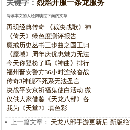
关键字：
烈焰开服一条龙服务
阅读本文的人还阅读过下面的文章
再现经典传奇 《裁决战歌》神
《倚天》绿色度测评报告
魔戒历史丛书三步曲之国王归
《魔域》周年庆优惠魅力无法
今天你登榜了吗《神曲》排行
福州晋安警方36小时连续奋战
传奇3神舰不死系无法圣言
决战平安京祈福鬼使白活动 微
仅供大家借鉴《天龙八部》各
我为《天堂2》填色彩
上一篇文章：
天龙八部手游更新后 新版