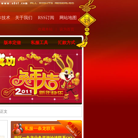
本技术
关于我们
RSS订阅
网站地图
收藏本站
|
设为首页
版本定做
私服工具
汇款方式
 正文
私服一条龙联系
开区一条龙业务咨询洽淡联系QQ：