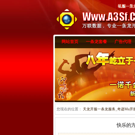
网站首页
一条龙套餐
广告代理
您现在的位置：
天龙开服一条龙服务_奇迹Mu开服一
快乐的方