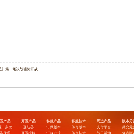
星》第一场决战强势开战
区产品
开区产品
私服产品
私服技术
周边产品
版本分
区一条龙
登陆器
订做版本
传奇版本
支付平台
微变元
告代理
开区模版
汇款方式
传奇技术
节日活动
复古版