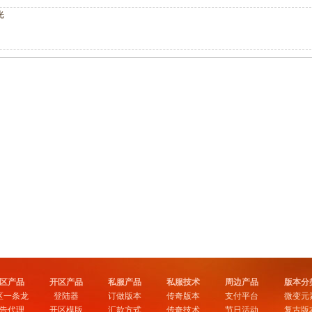
光
区产品
开区产品
私服产品
私服技术
周边产品
版本分
区一条龙
登陆器
订做版本
传奇版本
支付平台
微变元
告代理
开区模版
汇款方式
传奇技术
节日活动
复古版