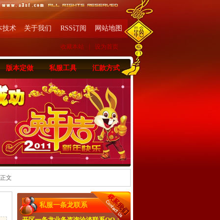
本技术
关于我们
RSS订阅
网站地图
收藏本站
|
设为首页
版本定做
私服工具
汇款方式
 正文
私服一条龙联系
开区一条龙业务咨询洽淡联系QQ：