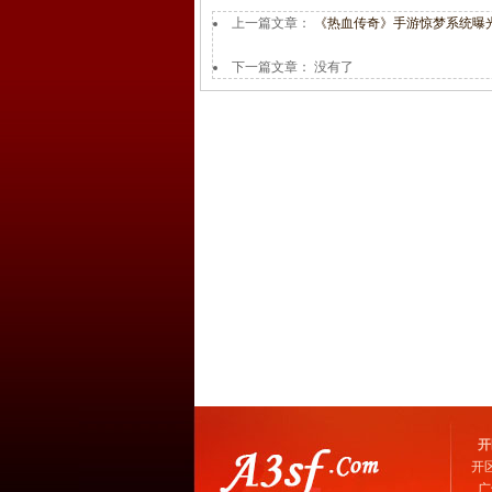
上一篇文章：
《热血传奇》手游惊梦系统曝
下一篇文章： 没有了
开
开
广