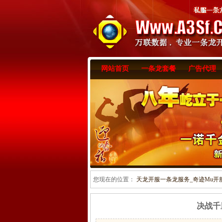
网站首页
一条龙套餐
广告代理
您现在的位置：
天龙开服一条龙服务_奇迹Mu开服一
决战千