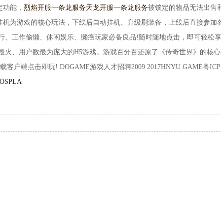
定功能，
烈焰开服一条龙服务
天龙开服一条龙服务
被锁定的物品无法出售
挂机为游戏的核心玩法，下线后自动挂机、升级刷装备，上线后直接参加
行、工作偷懒、休闲娱乐、懒癌玩家必备良品!随时随地点击，即可轻松
最火、用户数最为庞大的H5游戏。游戏百分百还原了《传奇世界》的核心
户端点击即玩! DOGAME游戏人才招聘2009 2017HNYU GAME粤IC
SPLA