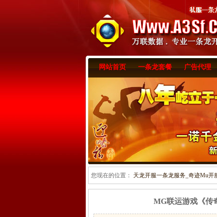
网站首页
一条龙套餐
广告代理
您现在的位置：
天龙开服一条龙服务_奇迹Mu开服一
MG联运游戏《传