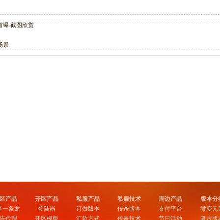
曝 截图欣赏
场景
区产品
开区产品
私服产品
私服技术
周边产品
版本分
区一条龙
登陆器
订做版本
传奇版本
支付平台
微变元
告代理
开区模版
汇款方式
传奇技术
节日活动
复古版