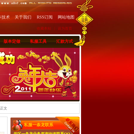
本技术
关于我们
RSS订阅
网站地图
收藏本站
|
设为首页
版本定做
私服工具
汇款方式
 正文
私服一条龙联系
开区一条龙业务咨询洽淡联系QQ：