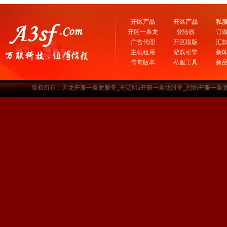
开区产品
开区产品
私
开区一条龙
登陆器
订
广告代理
开区模版
汇
主机租用
游戏引擎
新
传奇版本
私服工具
新
版权所有：天龙开服一条龙服务_奇迹Mu开服一条龙服务_烈焰开服一条龙服务-www.a3sf.c