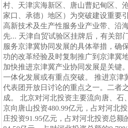
村、天津滨海新区、唐山曹妃甸区、
家口、承德）地区）为突破建设重要引
高新技术及生产性服务业产业带、沿
先... 天津自贸试验区挂牌后，有关
服务京津冀协同发展的具体举措，确
功的改革经验及时复制推广到京津冀地
加快推进京津冀产业协同发展是关键
一体化发展或有重点突破。 推进京津
代表团开放日讨论的重点之一。二者
成。 北京对河北投资主要流向唐、石、
京向唐山投资480.99亿元，占对河北投
庄投资91.95亿元，占对河北投资总额的