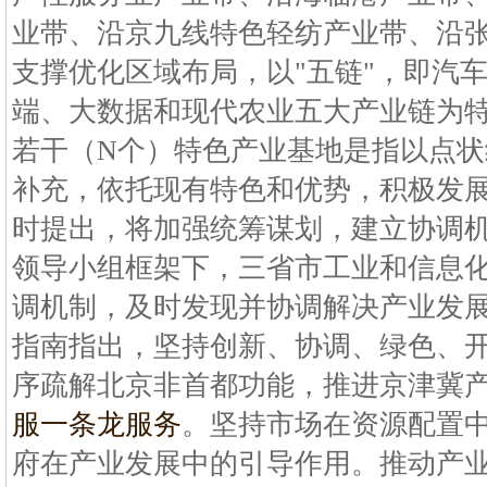
业带、沿京九线特色轻纺产业带、沿
支撑优化区域布局，以"五链"，即汽
端、大数据和现代农业五大产业链为
若干（N个）特色产业基地是指以点
补充，依托现有特色和优势，积极发
时提出，将加强统筹谋划，建立协调
领导小组框架下，三省市工业和信息
调机制，及时发现并协调解决产业发
指南指出，坚持创新、协调、绿色、
序疏解北京非首都功能，推进京津冀
服一条龙服务
。坚持市场在资源配置
府在产业发展中的引导作用。推动产