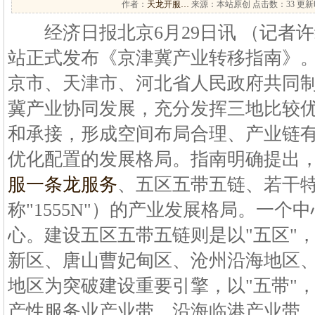
作者：
天龙开服…
来源：本站原创 点击数：
33 更新时
经济日报北京6月29日讯 （记者
站正式发布《京津冀产业转移指南》
京市、天津市、河北省人民政府共同
冀产业协同发展，充分发挥三地比较
和承接，形成空间布局合理、产业链
优化配置的发展格局。指南明确提出，
服一条龙服务
、五区五带五链、若干特
称"1555N"）的产业发展格局。一
心。建设五区五带五链则是以"五区"
新区、唐山曹妃甸区、沧州沿海地区
地区为突破建设重要引擎，以"五带"
产性服务业产业带、沿海临港产业带