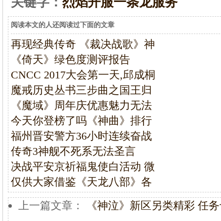
关键字：
烈焰开服一条龙服务
阅读本文的人还阅读过下面的文章
再现经典传奇 《裁决战歌》神
《倚天》绿色度测评报告
CNCC 2017大会第一天,邱成桐
魔戒历史丛书三步曲之国王归
《魔域》周年庆优惠魅力无法
今天你登榜了吗《神曲》排行
福州晋安警方36小时连续奋战
传奇3神舰不死系无法圣言
决战平安京祈福鬼使白活动 微
仅供大家借鉴《天龙八部》各
上一篇文章：
《神泣》新区另类精彩 任务