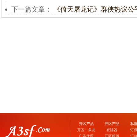
下一篇文章：
《倚天屠龙记》群侠热议公
开区产品
开区产品
私
开区一条龙
登陆器
订
广告代理
开区模版
汇