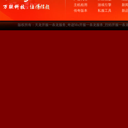
主机租用
游戏引擎
新
传奇版本
私服工具
新
版权所有：天龙开服一条龙服务_奇迹Mu开服一条龙服务_烈焰开服一条龙服务-www.a3sf.c