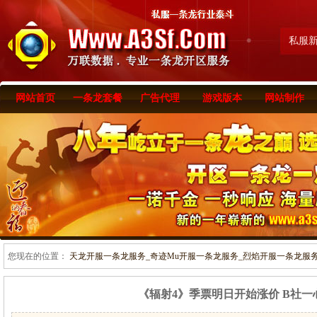
私服
网站首页
一条龙套餐
广告代理
游戏版本
网站制作
您现在的位置：
天龙开服一条龙服务_奇迹Mu开服一条龙服务_烈焰开服一条龙服务-www
《辐射4》季票明日开始涨价 B社