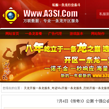
私服
网站首页
一条龙套餐
广告代理
游戏版本
网站制作
您现在的位置：
天龙开服一条龙服务_奇迹Mu开服一条龙服务_烈焰开服一条龙服务-www
7月4日《传奇3》公测 十强公