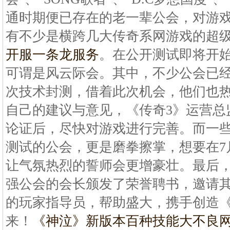
通时期便已存在的老一辈公会，对游
有不少是横跨几大传奇系网游戏的超
开服一条龙服务
。在公开测试即将开
可谓是风云际会。其中，不少公会已经
次技术封测，借着此次机会，他们也热
自己的建议与意见，《传奇3》运营总
论证后，尽快对游戏进行完善。而一些
测试的公会，更是磨拳擦掌，想要在7
让气氛热烈的誓师会更增豪壮。最后
强公会的会长颁发了荣誉聘书，邀请其
的玩家指导员，帮助盛大，携手创造《
来！
《神泣》新版本百种技能大
不良