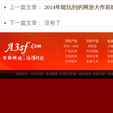
上一篇文章：
2014年能玩到的网游大作前
下一篇文章： 没有了
开区产品
开区产品
私
开区一条龙
登陆器
订
广告代理
开区模版
汇
主机租用
游戏引擎
新
传奇版本
私服工具
新
版权所有：天龙开服一条龙服务_奇迹Mu开服一条龙服务_烈焰开服一条龙服务-www.a3sf.c