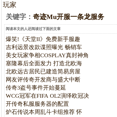
玩家
关键字：
奇迹Mu开服一条龙服务
阅读本文的人还阅读过下面的文章
爆笑!《天堂II》免费新手服趣
吉利远景改款谍照曝光 畅销车
美女玩家争相COSPLAY真封神角
塞隆幕后全面发力 打造北欧海
北欧远古居民已建造简易房屋
网友评传奇开发商与盛大中断
传奇3盗号事件开始蔓延
WCG冠军在FIFA OL2演绎欧冠决
开传奇私服服务器的配置
炉石传说本周乱斗卡组推荐 怀