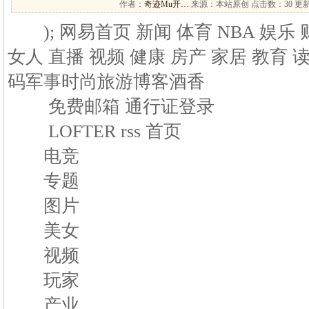
作者：
奇迹Mu开…
来源：本站原创 点击数：
30 更新
); 网易首页 新闻 体育 NBA 娱乐 
女人 直播 视频 健康 房产 家居 教育 
码军事时尚旅游博客酒香
免费邮箱 通行证登录
LOFTER rss 首页
电竞
专题
图片
美女
视频
玩家
产业