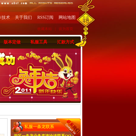
本技术
关于我们
RSS订阅
网站地图
收藏本站
|
设为首页
版本定做
私服工具
汇款方式
私服一条龙联系
开区一条龙业务咨询洽淡联系QQ：