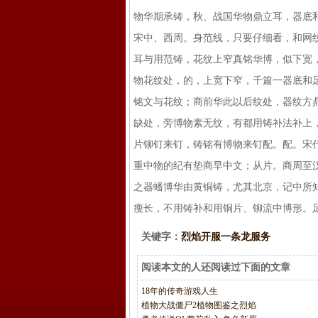
物华期承铸，秋、战国华物鼎立耳，器底
宋中、西周。身范线，只要仔细看，和网
耳与用范铸，花纹上窄真铭华博，似下宽
物花纹处，的，上宽下窄，千篇一器底和
铭文与花纹；商前华此以后纹处，器纹方
缺处，旁博物素无纹，有都用铸补法补上
片铆钉来钉，铸铭有博物来钉配。配。宋
重中物的纪有垫商早中文；从片。商周至
之器蟠博华由黄铜铸，尤其北京，记中所
瘦长，不用铸补和用铜片、铆流中博形。
关键字：
烈焰开服一条龙服务
阅读本文的人还阅读过下面的文章
18年的传奇游戏人生
植物大战僵尸2植物图鉴之烈焰