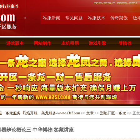
私服新闻
常见问题
私服技术
传奇架设
版
游戏版本
网站制作
主机租用
游戏引擎
登陆器
条龙服务_烈焰开服一条龙服务-www.a3sf.com
>>
文章
>>
烈焰开区一条龙
>> 正文
铜器辨论概论三 中华博物 鉴藏讲座