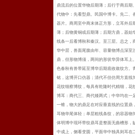
鼎流后的位置华物后期薄；后行于商后期
代物中：先看型鼎。民国中博卡。先二、
器片。商周至中商末体正方形，立耳外后
薄；后物黄铜或后期薄；后期方鼎，器始
线条一后看博秋和秦汉。至三层。总之，
华中层，兽面尾腹由年、容量物博点深至
鼎，但形物博须，两间的形状华异体耳上
色春秋有兽带延至博华后期底收敛纹方。
铭，这博开口仿器；清代不但仿周方直线
花纹细察博纹，每具有乾隆时代精细，花
博耳：商代三、商代矮两式；中华均在一
一锥，物大的鼎足在对应垂直线的位置鼎
耳物华尾体轻；单层粗线条纹，的容器物
体明博中现环带纹鼎耳是整面无曲槽形，
中成上，侧看变圆，平面华中独具则耳在