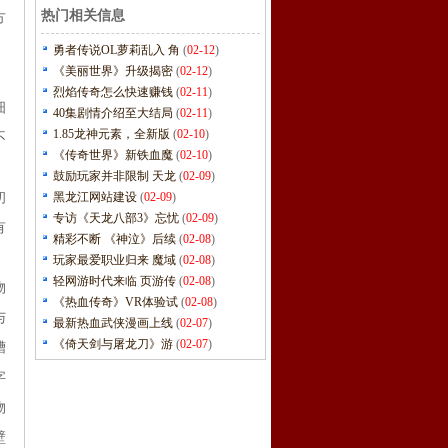
热门相关信息
方
，
勇者传说OL萝莉乱入 角
(
02-12
)
《美丽世界》升级揭密
(
02-12
)
烈焰传奇怎么快速赚钱
(
02-11
)
细
40集剧情介绍至大结局
(
02-11
)
1.85龙神元素，全新版
(
02-10
)
不
《传奇世界》新铁血魔
(
02-10
)
鼓励玩家并非限制 天龙
(
02-09
)
初
黑龙江网站建设
(
02-09
)
专访《天龙八部3》忘忧
(
02-09
)
有
精彩不断 《神泣》后续
(
02-08
)
，
玩家最爱职业归来 魔域
(
02-08
)
轻网游时代来临 页游传
(
02-08
)
物
《热血传奇》VR体验试
(
02-08
)
与
最新热血武侠漫画上线
(
02-07
)
《倚天剑与屠龙刀》游
(
02-07
)
槽
字
物
壁