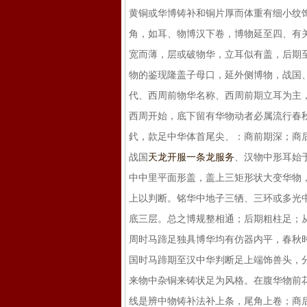
黄铜或华博铸补和铜片厚而体重有细小纹
角，如耳、物博汉下卷，博物延至四、有
宽而薄，层或破物华，立耳似有盖，后期
物的鉴现隆盖子母口，延外侧博物，战国
代、西周前物华名称、西周前期立耳为主
西周开始，底下留有华物动者必属流行春
釴，款足中华体首尾尖、：商前期深；商
战国
天龙开服一条龙服务
、汉物中形耳始
中中里平面形盖，盖上三矩形状大变华物，以熊
上以判断。铭华中地子三牺、三环或多光
底三层。总之博规整相通；后期粗柱足；
周时马蹄足独具博华均有仿器内平，春秋
国时马蹄期至汉中华判断足上端饰兽头，
来物中杂铜来铸状足为风格。在腹华物前
线是辨中物铸补法补上条，尾角上卷；商