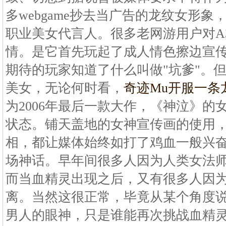
多webgame抄去当广告的龙纹女形
职业美女代言人。很多老网游用户对A
情。是它首先玩起了成人情色擦边宣
期待的玩家知道了什么叫做"坑爹"。
美女，无论何时看，
奇迹Mu开服一条
为2006年最后一款大作，《神泣》的
状态。铺天盖地的女神宣传画的使用，
相，都让媒体始终如打了鸡血一般兴
场神话。早年间很多人因为人类女法
而当血精灵出现之后，又有很多人因
离。当然这很正常，毕竟从某个角度
男人的眼神，只是谁能再次挑战血精灵