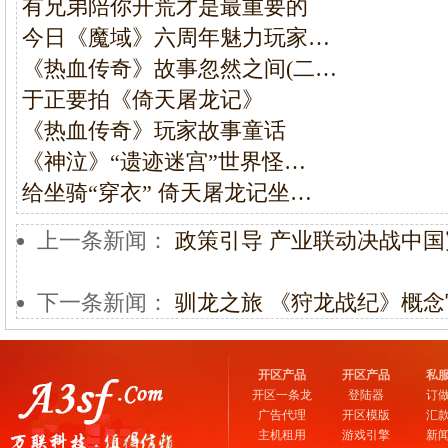
有兄弟陪你开荒才是最重要的
今日《魔域》六周年魅力玩家…
《热血传奇》故事忽然之间(二…
于正要拍《倚天屠龙记》
《热血传奇》玩家故事童话
《神泣》“遗迹迷宫”世界怪…
给坐骑“穿衣” 倚天屠龙记坐…
上一条新闻：
政策引导 产业联动决战中
下一条新闻：
驯龙之旅 《狩龙战纪》概
开区产品
开区产品
私
开区一条龙
登陆器
订
广告代理
开区模版
汇
主机租用
游戏引擎
新