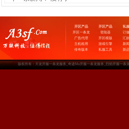
开区产品
开区产品
私
开区一条龙
登陆器
订
广告代理
开区模版
汇
主机租用
游戏引擎
新
传奇版本
私服工具
新
版权所有：天龙开服一条龙服务_奇迹Mu开服一条龙服务_烈焰开服一条龙服务-www.a3sf.c