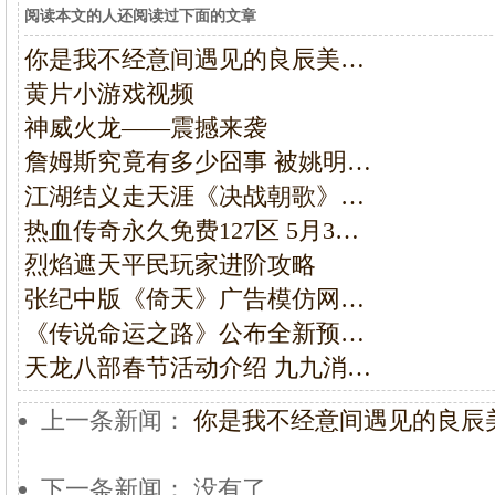
阅读本文的人还阅读过下面的文章
你是我不经意间遇见的良辰美…
黄片小游戏视频
神威火龙——震撼来袭
詹姆斯究竟有多少囧事 被姚明…
江湖结义走天涯《决战朝歌》…
热血传奇永久免费127区 5月3…
烈焰遮天平民玩家进阶攻略
张纪中版《倚天》广告模仿网…
《传说命运之路》公布全新预…
天龙八部春节活动介绍 九九消…
上一条新闻：
你是我不经意间遇见的良辰
下一条新闻： 没有了