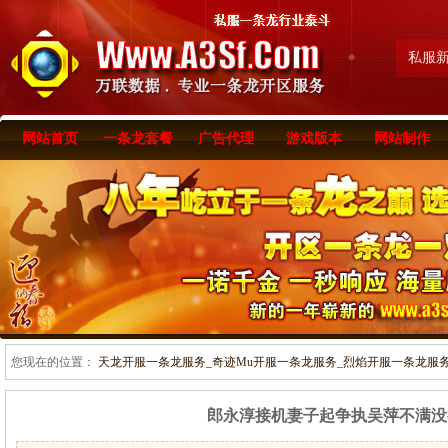
私服
网站首页
一条龙套餐
广告代理
游戏版本
网站制作
您现在的位置：
天龙开服一条龙服务_奇迹Mu开服一条龙服务_烈焰开服一条龙服务-www
郎永淳接机妻子起争执吴萍不满没