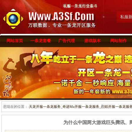
私服
网站首页
一条龙套餐
广告代理
游戏版本
网站制作
您现在的位置：
天龙开服一条龙服务_奇迹Mu开服一条龙服务_烈焰开服一条龙服务-www
为什么中国两大游戏巨头腾讯、