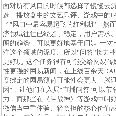
面对所有风口的时候都选择了慢慢去沉
选、播放器中的文艺乐评、游戏中的I
了"风口中最容易起飞的红利期"。然
济领域往往已经趋于稳定，用户需求
朗的趋势，可以更好地基于问题"一对
注这个领域的深度。所以"问答"接力
更好玩"这个任务很有可能交给网易传
性更强的网易新闻，在上线百余天DA
度绑定的网易薄荷可能性会更大。腾讯
因"，让他们在入局"直播问答"可以
力，而那些在《斗战神》等游戏中叫
微信当中重体验、轻负担的核心价值