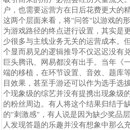
户，也需要运营方在日后花费更大的
这两个层面来看，将"问答"以游戏的形
为游戏路径的终点进行设置，其实是
少很多与主线业务无关的运营成本。
个显而易见的逻辑推导不仅迟迟没有
巨头腾讯、网易都没有出手。当年《
端的移植，在环节设置、音效、题库
目效果，甚至手游还可以作为选手选
个现象级的综艺并没有提携出现象级
的粉丝周边。有人将这个结果归结于
的"刺激感"，有人说是因为缺少奖品
人发现答题的乐趣并没有想象中那么