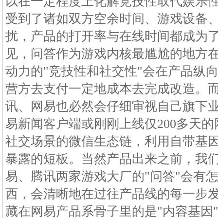
以在一定程度上化解竞技性取代娱乐
受到了诸如双方空余时间、游戏设备
扰，产品的打开率与在线时间都成为
见，问答作为游戏内核最尴尬的地方
动力的"竞技性和社交性"会在产品纵
营方去支付一定地成本去完成改造。
讯、网易也必然会仔细审视自己旗下
易新闻客户端或刚刚上线仅200多天
社交场景的微信生态链，利用自带基
暴露的短板。当然产品出来之前，我
易、腾讯两家游戏大厂的"问答"会有
西，会清晰地在过往产品线的每一步
藏在网易产品系骨子里的是"内容基因