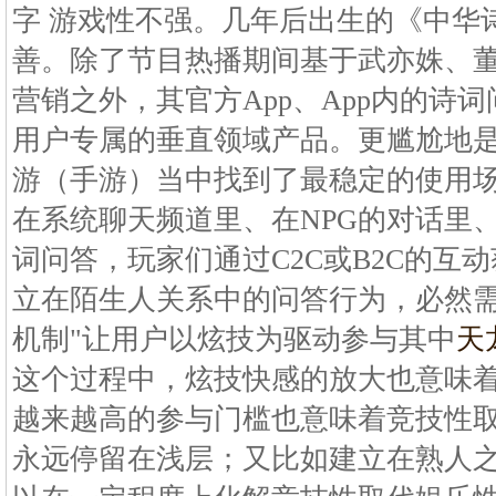
字 游戏性不强。几年后出生的《中华
善。除了节目热播期间基于武亦姝、
营销之外，其官方App、App内的诗
用户专属的垂直领域产品。更尴尬地是
游（手游）当中找到了最稳定的使用
在系统聊天频道里、在NPG的对话里
词问答，玩家们通过C2C或B2C的互
立在陌生人关系中的问答行为，必然需
机制"让用户以炫技为驱动参与其中
天
这个过程中，炫技快感的放大也意味
越来越高的参与门槛也意味着竞技性
永远停留在浅层；又比如建立在熟人