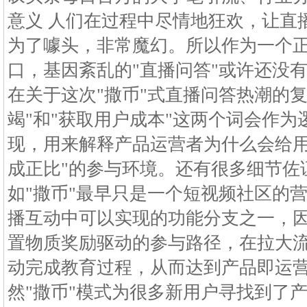
意义 人们在过程中尽情地狂欢，让直
为了噱头，非常魔幻。所以作为一个
口，基因紊乱的"直播问答"或许还没
在关于这次"撒币"式直播问答热潮的
竭"和"获取用户成本"这两个词会作
现，用来解释产品运营者为什么会给用
成正比"的参与环境。还有很多细节佐
如"撒币"最早只是一个短视频社区的
播互动中可以实现的功能分支之一，因
置物质奖励驱动的参与路径，在拉大
动完成教育过程，从而达到产品即运营
然"撒币"模式为很多新用户寻找到了