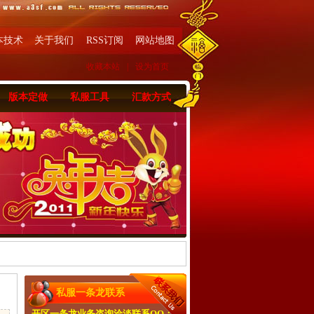
本技术
关于我们
RSS订阅
网站地图
收藏本站
|
设为首页
版本定做
私服工具
汇款方式
私服一条龙联系
开区一条龙业务咨询洽淡联系QQ：