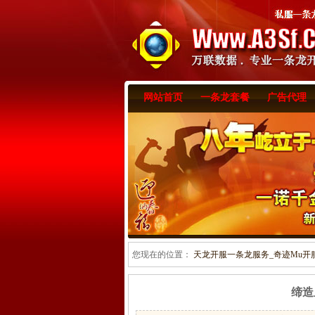
网站首页
一条龙套餐
广告代理
您现在的位置：
天龙开服一条龙服务_奇迹Mu开服一
缔造