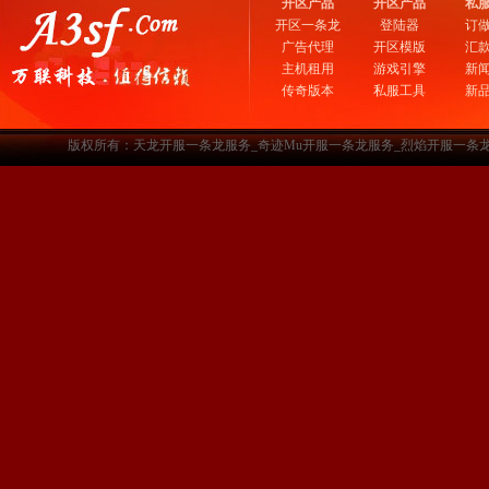
开区产品
开区产品
私
开区一条龙
登陆器
订
广告代理
开区模版
汇
主机租用
游戏引擎
新
传奇版本
私服工具
新
版权所有：天龙开服一条龙服务_奇迹Mu开服一条龙服务_烈焰开服一条龙服务-www.a3sf.c