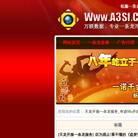
网站首页
一条龙套餐
广告代理
您现在的位置：
天龙开服一条龙服务_奇迹Mu开服一
标题
[天龙开服一条龙服务]
叹为观止!看不懂的《盗梦