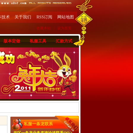
本技术
关于我们
RSS订阅
网站地图
收藏本站
|
设为首页
版本定做
私服工具
汇款方式
私服一条龙联系
开区一条龙业务咨询洽淡联系QQ：