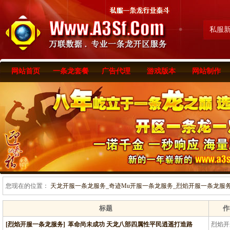
私服
网站首页
一条龙套餐
广告代理
游戏版本
网站制作
您现在的位置：
天龙开服一条龙服务_奇迹Mu开服一条龙服务_烈焰开服一条龙服务-www
标题
作
[烈焰开服一条龙服务]
革命尚未成功 天龙八部四属性平民逍遥打造路
烈焰开