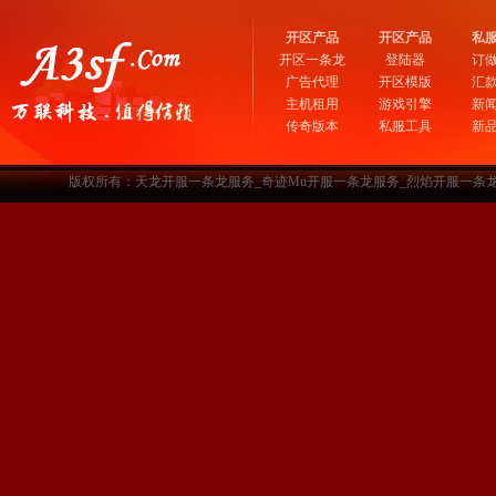
开区产品
开区产品
私
开区一条龙
登陆器
订
广告代理
开区模版
汇
主机租用
游戏引擎
新
传奇版本
私服工具
新
版权所有：天龙开服一条龙服务_奇迹Mu开服一条龙服务_烈焰开服一条龙服务-www.a3sf.c