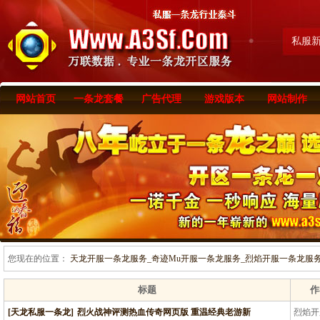
私服
网站首页
一条龙套餐
广告代理
游戏版本
网站制作
您现在的位置：
天龙开服一条龙服务_奇迹Mu开服一条龙服务_烈焰开服一条龙服务-www
标题
作
[天龙私服一条龙]
烈火战神评测热血传奇网页版 重温经典老游新
烈焰开