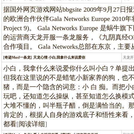
条龙
据国外网页游戏网站bbgsite 2009年9月2
的欧洲合作伙伴Gala Networks Europe 2
Project 9)。 Gala Networks Euro
的运营商天龙开服一条龙服务，《九阴真经O
合作项目。 Gala Networks总部在东京，主要
[奇迹Musf一条龙]
天龙心情 小白,我拿什么来说爱你
天龙开
龙
小白，我拿什么来说爱你什么叫小白？单提
但我在这里说的不是蜡笔小新家养的狗，也
猪，而是一个隐含的词意：小 白 痴。而把
玩吧，还知道怎么操纵，甚至知道怎么换模
大堆不懂的，叫半瓶子醋，倒是满恰当的。
肯定的，根据人自身的游戏底子和悟性来看
都看
[
阅读详细
]