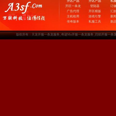
开区产品
开区产品
私
开区一条龙
登陆器
订
广告代理
开区模版
汇
主机租用
游戏引擎
新
传奇版本
私服工具
新
版权所有：天龙开服一条龙服务_奇迹Mu开服一条龙服务_烈焰开服一条龙服务-www.a3sf.c