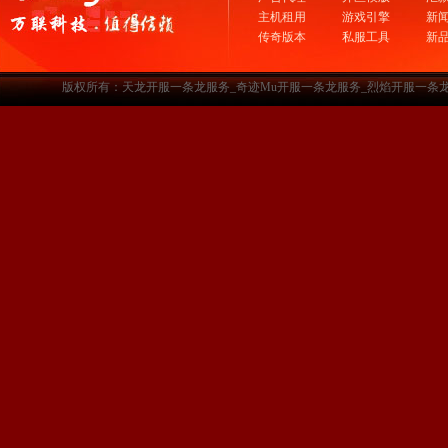
主机租用
游戏引擎
新
传奇版本
私服工具
新
版权所有：天龙开服一条龙服务_奇迹Mu开服一条龙服务_烈焰开服一条龙服务-www.a3sf.c