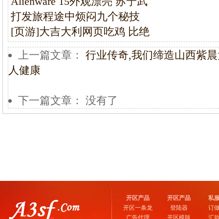
Alienware 15外观漂亮 苏宁武
打发旅程途中烦闷九个秘技
[页游]大吉大利网页吃鸡 比绝
上一篇文章：
行业传奇,我们缔造山西紫晨
人健康
下一篇文章： 没有了
开区产品
开区产品
私
开区一条龙
登陆器
订
广告代理
开区模版
汇