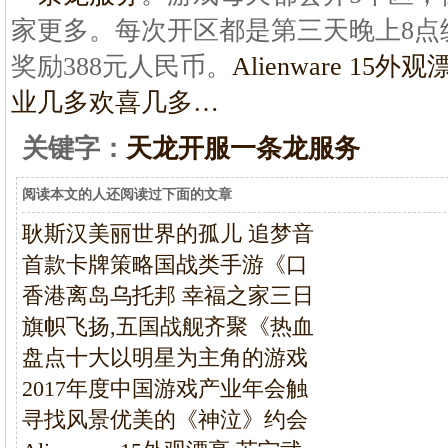
家更多。每次开区都是第三天晚上8点
奖励388元人民币。
Alienware 15外
业几多欢喜几多…
关键字：
天龙开服一条龙服务
阅读本文的人还阅读过下面的文章
耿斯汉美丽世界的孤儿 追梦音
首款卡牌策略国战类手游《口
香港离岛乌托邦 幸福之家三日
旗帜飞扬,五国战舰齐聚《热血
盘点十大以明星为主角的游戏
2017年度中国游戏产业年会触
寻找风景优美的《神泣》约会