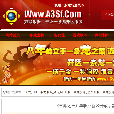
私服
网站首页
一条龙套餐
广告代理
游戏版本
网站制作
您现在的位置：
天龙开服一条龙服务_奇迹Mu开服一条龙服务_烈焰开服一条龙服务-www
《三界之王》单职业新区开放，