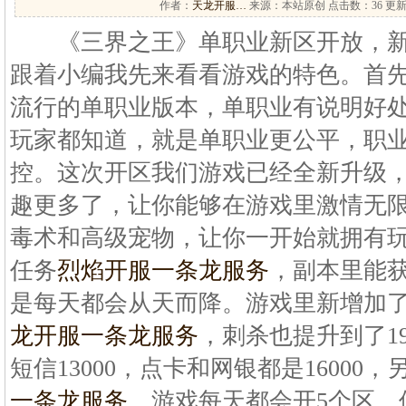
作者：
天龙开服…
来源：本站原创 点击数：
36 更新
《三界之王》单职业新区开放，新
跟着小编我先来看看游戏的特色。首
流行的单职业版本，单职业有说明好
玩家都知道，就是单职业更公平，职
控。这次开区我们游戏已经全新升级
趣更多了，让你能够在游戏里激情无
毒术和高级宠物，让你一开始就拥有
任务
烈焰开服一条龙服务
，副本里能
是每天都会从天而降。游戏里新增加
龙开服一条龙服务
，刺杀也提升到了1
短信13000，点卡和网银都是16000
一条龙服务
。游戏每天都会开5个区，