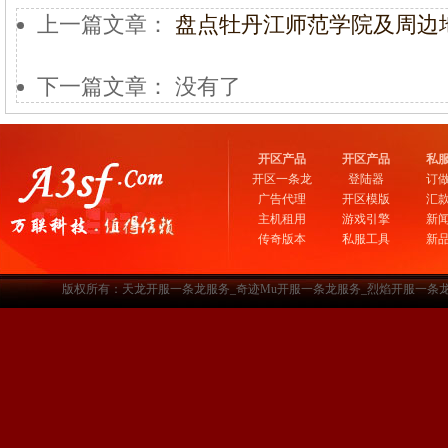
上一篇文章：
盘点牡丹江师范学院及周边
下一篇文章： 没有了
开区产品
开区产品
私
开区一条龙
登陆器
订
广告代理
开区模版
汇
主机租用
游戏引擎
新
传奇版本
私服工具
新
版权所有：天龙开服一条龙服务_奇迹Mu开服一条龙服务_烈焰开服一条龙服务-www.a3sf.c