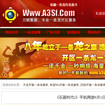
私服
网站首页
一条龙套餐
广告代理
游戏版本
网站制作
您现在的位置：
天龙开服一条龙服务_奇迹Mu开服一条龙服务_烈焰开服一条龙服务-www
《石器时代2》手机网游9月1