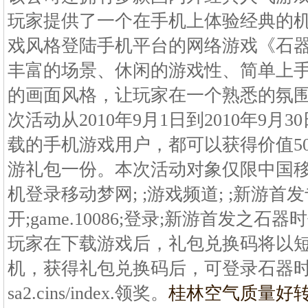
玩家提供了一个在手机上体验经典的
戏风格登陆手机平台的网络游戏《石器
丰富的场景、休闲的游戏性、简单上
的画面风格，让玩家在一个熟悉的氛
次活动从2010年9月1日到2010年9
载的手机游戏用户，都可以获得价值50
游礼包一份。本次活动对象仅限中国
机登录移动梦网; ;游戏频道; ;新游首
开;game.10086;登录;新游首发之
玩家在下载游戏后，礼包兑换码将以
机，获得礼包兑换码后，可登录石器时
sa2.cins/index.领奖。
桂林空气质量好