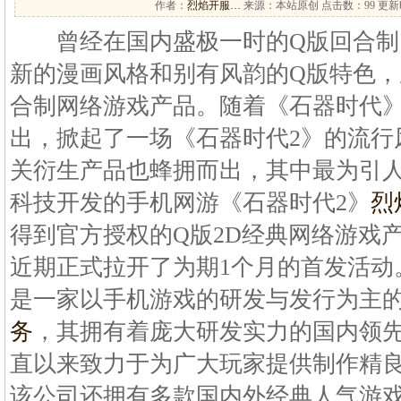
作者：
烈焰开服…
来源：本站原创 点击数：
99 更新时
曾经在国内盛极一时的Q版回合制
新的漫画风格和别有风韵的Q版特色，
合制网络游戏产品。随着《石器时代》
出，掀起了一场《石器时代2》的流行
关衍生产品也蜂拥而出，其中最为引
科技开发的手机网游《石器时代2》
烈
得到官方授权的Q版2D经典网络游戏
近期正式拉开了为期1个月的首发活动
是一家以手机游戏的研发与发行为主
务
，其拥有着庞大研发实力的国内领
直以来致力于为广大玩家提供制作精
该公司还拥有多款国内外经典人气游