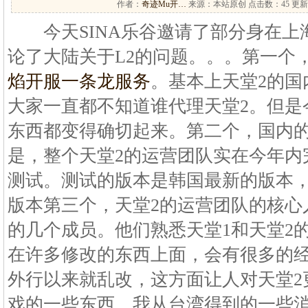
作者：
奇迹Mu开…
来源：本站原创 点击数：
45 更新
今天SINA乐谷邀请了部分身在上
论了大陆关于L2的问题。。。第一个
焰开服一条龙服务
。基本上天堂2的国
大家一直都不知道谁代理天堂2。但是今
东西都变得确切起来。第二个，国内
是，整个天堂2的运营团队实在今年内
测试。测试的版本是韩国最新的版本
版本第三个，天堂2的运营团队的核心
的几个成员。他们熟悉天堂1和天堂2
在许多修改的东西上面，会有很多的经
外行以来就乱改，这方面让人对天堂2
戏的一些东西，我从台湾得到的一些消