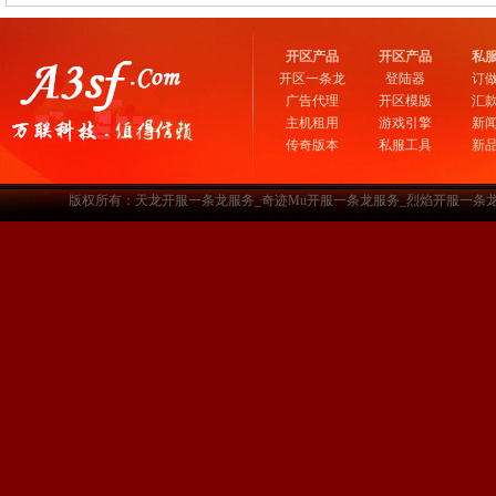
开区产品
开区产品
私
开区一条龙
登陆器
订
广告代理
开区模版
汇
主机租用
游戏引擎
新
传奇版本
私服工具
新
版权所有：天龙开服一条龙服务_奇迹Mu开服一条龙服务_烈焰开服一条龙服务-www.a3sf.c