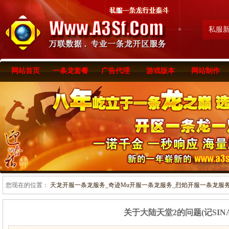
私服
网站首页
一条龙套餐
广告代理
游戏版本
网站制作
您现在的位置：
天龙开服一条龙服务_奇迹Mu开服一条龙服务_烈焰开服一条龙服务-www
关于大陆天堂2的问题(记SIN