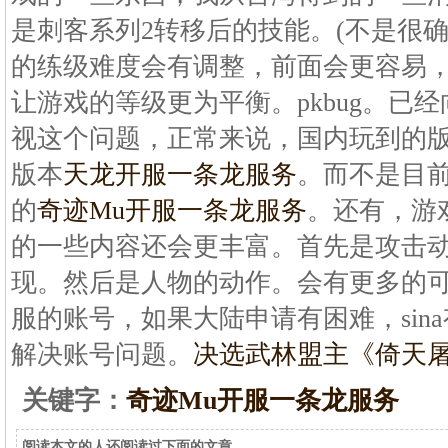
是刺客系列2转移后的技能。(不是很
的练级难度会有调整，前面会更容易，
让游戏的等级更为平衡。pkbug。已经
视这个问题，正常来说，国内玩到的
版本
天龙开服一条龙服务
。而不是目前
的
奇迹Mu开服一条龙服务
。还有，游
的一些内容还会更丰富。首先是攻击
现。然后是人物的动作。会有更多的
服的账号，如果大陆申请有困难，sin
解决账号问题。
决选武林盟主《倚天
关键字：
奇迹Mu开服一条龙服务
阅读本文的人还阅读过下面的文章