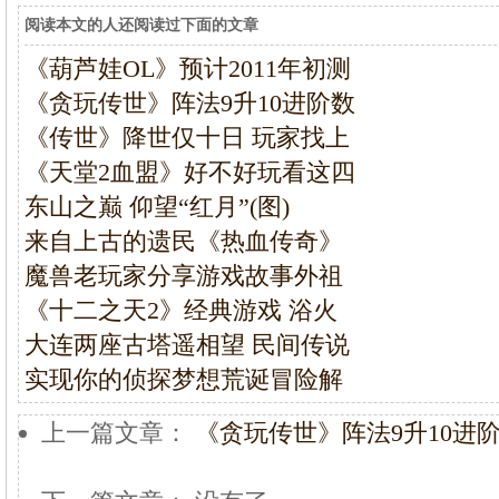
阅读本文的人还阅读过下面的文章
《葫芦娃OL》预计2011年初测
《贪玩传世》阵法9升10进阶数
《传世》降世仅十日 玩家找上
《天堂2血盟》好不好玩看这四
东山之巅 仰望“红月”(图)
来自上古的遗民《热血传奇》
魔兽老玩家分享游戏故事外祖
《十二之天2》经典游戏 浴火
大连两座古塔遥相望 民间传说
实现你的侦探梦想荒诞冒险解
上一篇文章：
《贪玩传世》阵法9升10进