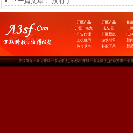
下一篇文章： 没有了
开区产品
开区产品
私
开区一条龙
登陆器
订
广告代理
开区模版
汇
主机租用
游戏引擎
新
传奇版本
私服工具
新
版权所有：天龙开服一条龙服务_奇迹Mu开服一条龙服务_烈焰开服一条龙服务-www.a3sf.c