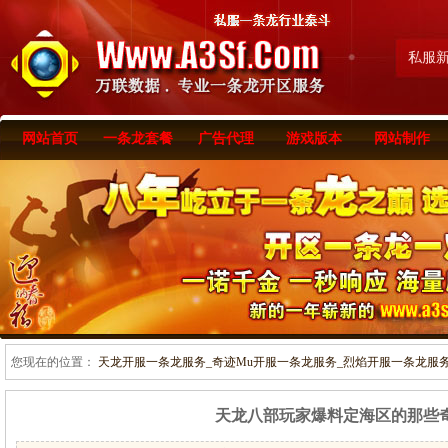
私服
网站首页
一条龙套餐
广告代理
游戏版本
网站制作
您现在的位置：
天龙开服一条龙服务_奇迹Mu开服一条龙服务_烈焰开服一条龙服务-www
天龙八部玩家爆料定海区的那些