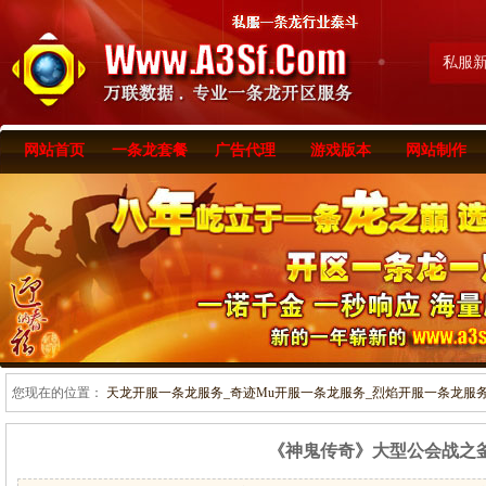
私服
网站首页
一条龙套餐
广告代理
游戏版本
网站制作
您现在的位置：
天龙开服一条龙服务_奇迹Mu开服一条龙服务_烈焰开服一条龙服务-www
《神鬼传奇》大型公会战之