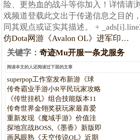
险、更热血的战斗等你加入！详情请
戏频道登载此文出于传递信息之目的
同其观点或证实其描述。 + _ads[i].line2 + " 
仿Dota网游《Avalon OL》进军印…
关键字：
奇迹Mu开服一条龙服务
阅读本文的人还阅读过下面的文章
superpop工作室发布新游《球
传奇霸业手游小R平民玩家攻略
《传世挂机》组合技能版本11
传奇世界金翎奖获玩家最喜爱
重新发现《魔域手游》价值洼
探地宫战BOSS,《墨香》新版即
画风眼熟《天空传说OL》近期