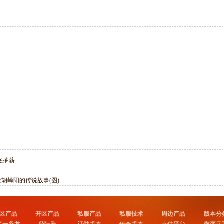
底抽薪
遗胡峄阳的传说故事(图)
区产品
开区产品
私服产品
私服技术
周边产品
版本分