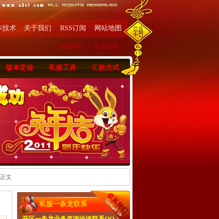
本技术
关于我们
RSS订阅
网站地图
收藏本站
|
设为首页
版本定做
私服工具
汇款方式
 正文
私服一条龙联系
开区一条龙业务咨询洽淡联系QQ：