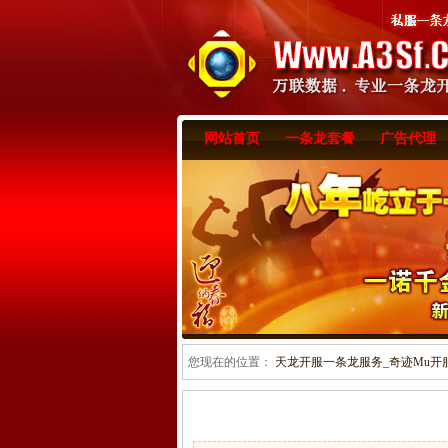
网站首页
一条龙套餐
广告代理
您现在的位置：
天龙开服一条龙服务_奇迹Mu开服一