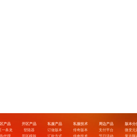
区产品
开区产品
私服产品
私服技术
周边产品
版本分
区一条龙
登陆器
订做版本
传奇版本
支付平台
微变元
告代理
开区模版
汇款方式
传奇技术
节日活动
复古版