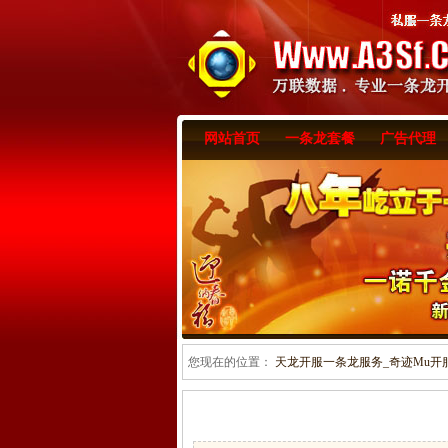
网站首页
一条龙套餐
广告代理
您现在的位置：
天龙开服一条龙服务_奇迹Mu开服一