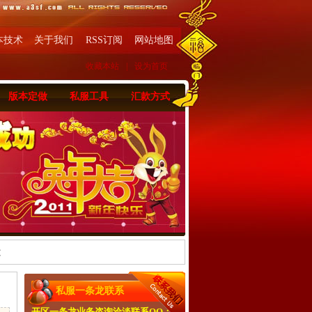
本技术
关于我们
RSS订阅
网站地图
收藏本站
|
设为首页
版本定做
私服工具
汇款方式
文
私服一条龙联系
开区一条龙业务咨询洽淡联系QQ：