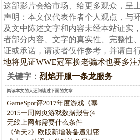
这部影片会给市场、给更多观众，呈
声明：本文仅代表作者个人观点，与
及文中陈述文字和内容未经本站证实
者部分内容、文字的真实性、完整性
证或承诺，请读者仅作参考，并请自
地将见证WWE冠军换
老骗术也要多注
关键字：
烈焰开服一条龙服务
阅读本文的人还阅读过下面的文章
GameSpot评2017年度游戏《塞
2015一周网页游戏数据报告(4
无线上网都需要什么条件
《倚天2》欧版新增装备遭泄密