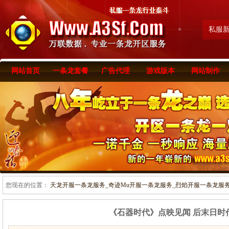
私服
网站首页
一条龙套餐
广告代理
游戏版本
网站制作
您现在的位置：
天龙开服一条龙服务_奇迹Mu开服一条龙服务_烈焰开服一条龙服务-www
《石器时代》点映见闻 后末日时