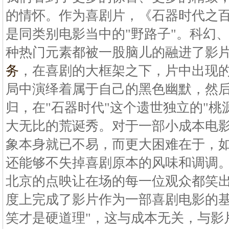
的情怀。作为喜剧片，《石器时代之
是同类别电影当中的"野路子"。科幻
种热门元素都被一股脑儿的融进了影
务
，在喜剧的大框架之下，片中出现
局中演绎着属于自己的黑色幽默，然
归，在"石器时代"这个遗世独立的"桃
大无比的荒诞秀。对于一部小成本电
象本身就已不易，而更大困难在于，
还能够不失掉喜剧原本的风味和调调
北京的点映让在场的每一位观众都笑
度上完成了影片作为一部喜剧电影的基
笑才是硬道理"，这与成本无关，与影