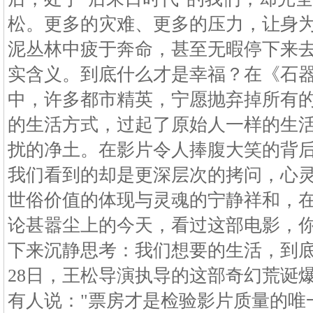
松。更多的灾难、更多的压力，让身
泥丛林中疲于奔命，甚至无暇停下来去
实含义。到底什么才是幸福？在《石
中，许多都市精英，宁愿抛弃掉所有
的生活方式，过起了原始人一样的生
扰的净土。在影片令人捧腹大笑的背
我们看到的却是更深层次的拷问，心
世俗价值的体现与灵魂的宁静祥和，
论甚嚣尘上的今天，看过这部电影，
下来沉静思考：我们想要的生活，到底
28日，王松导演执导的这部奇幻荒诞
有人说："票房才是检验影片质量的唯