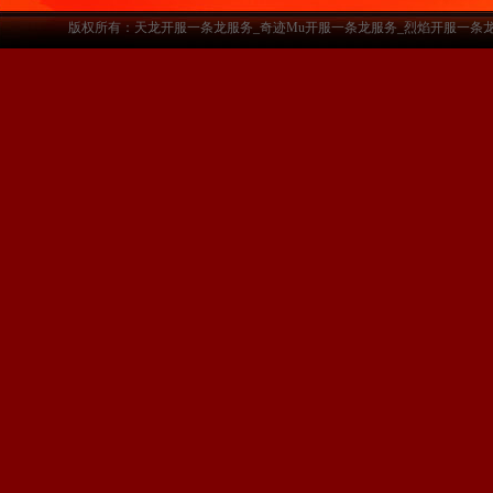
版权所有：天龙开服一条龙服务_奇迹Mu开服一条龙服务_烈焰开服一条龙服务-www.a3sf.c