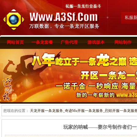
私服
网站首页
一条龙套餐
广告代理
游戏版本
网站制作
您现在的位置：
天龙开服一条龙服务_奇迹Mu开服一条龙服务_烈焰开服一条龙服务-www
玩家的呐喊——赛尔号制作者们一