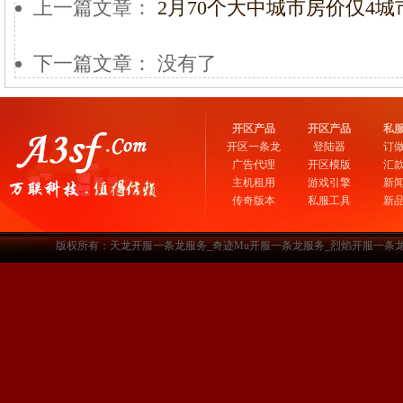
上一篇文章：
2月70个大中城市房价仅4
下一篇文章： 没有了
开区产品
开区产品
私
开区一条龙
登陆器
订
广告代理
开区模版
汇
主机租用
游戏引擎
新
传奇版本
私服工具
新
版权所有：天龙开服一条龙服务_奇迹Mu开服一条龙服务_烈焰开服一条龙服务-www.a3sf.c