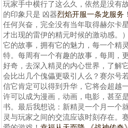
玩家手中横行了这么久，依然是没有
的印象只是 凶器
烈焰开服一条龙服务
任何兴奋，完全没有当年取得赫尔卡
才出现的雷伊的精元时候的激动感。
它的故事，拥有它的魅力，每一个精
特。每周有一个有趣的故事，每周，
好奇，去深入精灵的内心世界，了解
会比出几个傀儡更吸引人么？赛尔号
信它肯定可以得到升华，它将会超越
许可以成为漫画，动画，电影，甚至
书。最后我想说：新精灵一个月一个
灵与玩家之间的交流应该时刻存在。
爱的游戏！
幸福从天而降 《战神传奇