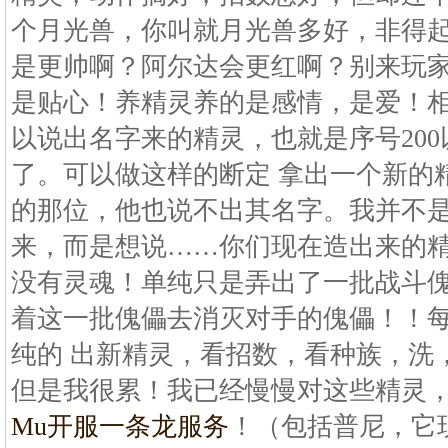
个月光兽，你叫就月光兽多好，非得
是更帅啊？阿尔达会更红啊？别来玩
是贴心！养精灵养的是感情，是爱！
以说出名字来的精灵，也就是序号20
了。可以做这样的断定 拿出一个新的
的那位，他也说不出其名字。我并不
来，而是想说……你们现在造出来的
没有灵魂！单纯只是弄出了一批战斗
着这一批傀儡去消灭对手的傀儡！！
纯的 出新精灵，看招数，看种族，洗
但是我很累！我已经慢慢对这些精灵
Mu开服一条龙服务
！（包括普尼，它