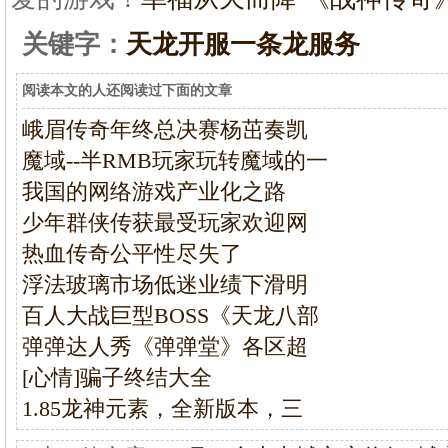
关键字：
天龙开服一条龙服务
阅读本文的人还阅读过下面的文章
峨眉传奇年终总决赛杨茁奏凯
魔域--半RMB玩家玩转魔域的一
我国的网络游戏产业化之路
少年群侠传获最受玩家欢迎网
热血传奇公平性尽失了
浮法玻璃市场低迷业绩下滑明
百人大战巨型BOSS《天龙八部
弹弹达人秀《弹弹堂》各区超
[心情]骗子终结大全
1.85龙神元素，全新版本，三