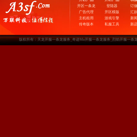
开区一条龙
登陆器
订
广告代理
开区模版
汇
主机租用
游戏引擎
新
传奇版本
私服工具
新
版权所有：天龙开服一条龙服务_奇迹Mu开服一条龙服务_烈焰开服一条龙服务-www.a3sf.c