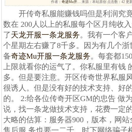
作者：
奇迹Mu开…
来源：本站原创 点击数：
42 更新
开传奇私服能赚钱吗但是利润究竟
数在 200人以上的私服每个区月纯收入
了
天龙开服一条龙服务
。我有一个客户
个星期左右赚了8千多。因为有几个浙
备
奇迹Mu开服一条龙服务
。每套都15
上限就看你的运气了。你私服里有钱 
多。但是要注意。开区传奇世界私服风
很诱人。但是没有好的技术支持、好
的。 2:给各位传奇开区GM的忠告 
说，找一条龙做技术支持，花费一定的
大略的估算：服务器900，版本，网站
售后服 务也要一二千，时下网络骗子