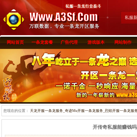
私服
网站首页
一条龙套餐
广告代理
游戏版本
网站制作
您现在的位置：
天龙开服一条龙服务_奇迹Mu开服一条龙服务_烈焰开服一条龙服务-www
开传奇私服能赚钱吗