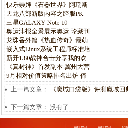
快乐崇拜《石器世界》阿瑞斯
天龙八部新版内容之跨服PK
三星GALAXY Note 10
奥运津报全景展示奥运 珍藏刊
龙珠番外篇《热血传奇》最萌
嵌入式Linux系统工程师标准培
新开1.80战神合击分享我的欢
《真封神》首发副本 冀州大营
9月相对价值策略排名出炉 倚
上一篇文章：
《魔域口袋版》评测魔域回归
下一篇文章： 没有了
开区产品
开区产品
私