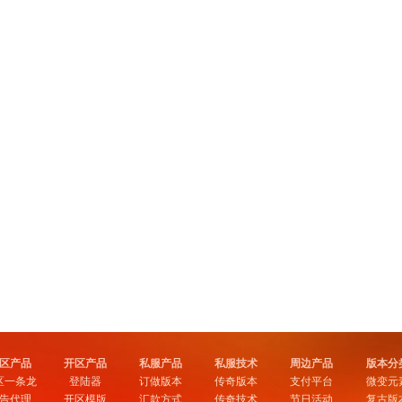
区产品
开区产品
私服产品
私服技术
周边产品
版本分
区一条龙
登陆器
订做版本
传奇版本
支付平台
微变元
告代理
开区模版
汇款方式
传奇技术
节日活动
复古版