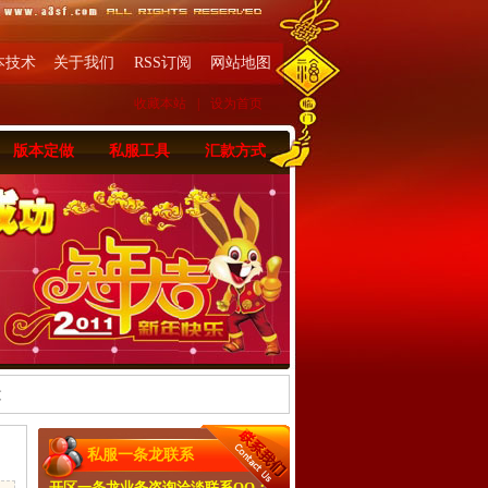
本技术
关于我们
RSS订阅
网站地图
收藏本站
|
设为首页
版本定做
私服工具
汇款方式
文
私服一条龙联系
开区一条龙业务咨询洽淡联系QQ：