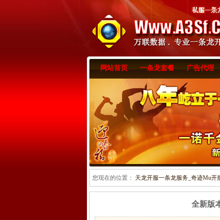
网站首页
一条龙套餐
广告代理
您现在的位置：
天龙开服一条龙服务_奇迹Mu开服一
全新版