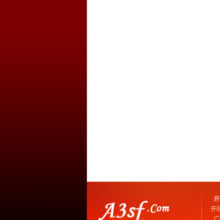
开
开
广